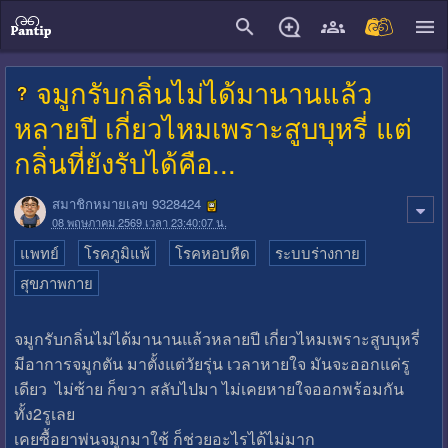
close
จมูกรับกลิ่นไม่ได้มานานแล้ว
หลายปี เกี่ยวไหมเพราะสูบบุหรี่ แต่
กลิ่นที่ยังรับได้คือ...
สมาชิกหมายเลข 9328424
08 พฤษภาคม 2569 เวลา 23:40:07 น.
แพทย์
โรคภูมิแพ้
โรคหอบหืด
ระบบร่างกาย
สุขภาพกาย
จมูกรับกลิ่นไม่ได้มานานแล้วหลายปี เกี่ยวไหมเพราะสูบบุหรี่
มีอาการจมูกตัน มาตั้งแต่วัยรุ่น เวลาหายใจ มันจะออกแค่รู
เดียว ไม่ซ้าย ก็ขวา สลับไปมา ไม่เคยหายใจออกพร้อมกัน
ทั้ง2รูเลย
เคยซื้อยาพ่นจมูกมาใช้ ก็ช่วยอะไรได้ไม่มาก