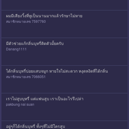
ผมมีเสียงวิ้งที่หูเป็นนานมากแล้วรักษาไม่หาย
สมาชิกหมายเลข 7597760
มีตัวช่วยแก้กลิ่นบุหรี่ติดตัวมั้ยครับ
Danang1111
ได้กลิ่นบุหรี่บ่อยแสบจมูก หายใจไม่สะดวก หงุดหงิดที่ได้กลิ่น
สมาชิกหมายเลข 7066051
เราไม่สูบบุหรี่ แต่แฟนสูบ เราเป็นอะไรรึเปล่า
pakbung nai suan
อยู่ๆก็ได้กลิ่นบุหรี่ ทั้งๆที่ไม่มีใครสูบ