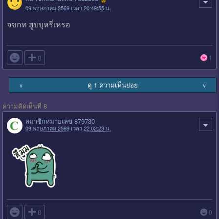
09 พฤษภาคม 2569 เวลา 20:49:55 น.
จขกท สูบบุหรี่เหรอ

0
1
ดู 1 ความเห็นย่อย
∨
∨
ความคิดเห็นที่ 8
สมาชิกหมายเลข 879730
09 พฤษภาคม 2569 เวลา 22:02:23 น.

0
0