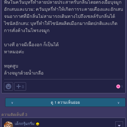
พิษในควันบุหรี่ทำลายปลายประสาทรับกลิ่นโดยตรงเยื่อบุจมูก
อักเสบและบวม: ควันบุหรี่ทำให้เกิดการระคายเคืองและอักเสบ
จนอากาศที่มีกลิ่นไม่สามารถเดินทางไปถึงเซลล์รับกลิ่นได้
ไซนัสอักเสบ: บุหรี่ทำให้ไซนัสผลิตเมือกมากผิดปกติและเกิด
การคั่งค้างในโพรงจมูก
บางที อาจมีเนื้องอก ก็เป็นได้
หาหมอค่ะ
หยุดสูบ
ล้างจมูกด้วยน้ำเกลือ

0
1
ดู 1 ความเห็นย่อย
∨
∨
ความคิดเห็นที่ 3
เด็กกรุ้มกริ่ม