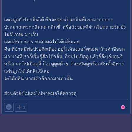
แต่จมูกยังรับกลิ่นได้ คือจะต้องเป็นกลิ่นที่แรงมากกกกก
ประมาณพวกกลิ่นตด กลิ่นขี้ หรือถังขยะที่ผ่านไปหลายวัน ยัง
ไม่มี กทม มาเก็บ
แต่กลิ่นอาหาร ยกมาดมไม่ได้กลิ่นเลย
คือ ที่บ้านมีพ่อป่วยติดเตียง อยู่ในห้องแอร์ตลอด ถ้าเค้าอึออก
มา บางทีเราก็เริ่มรู้สึกได้กลิ่น ก็จะไปเปิดดู แล้วก็จ๊ะเอ๋ยอุนจิ
หรือเวลาไปเปิดดูฉี่ ก็จะดูตูดด้วย ต้องเปิดดูพร้อมกันทั้ง2ทาง
แต่จมูกไม่ได้กลิ่นฉี่เลย
จะได้กลิ่น หากเค้าอึออกมาเท่านั้น
ส่วนตัวยังไม่เคยไปหาหมอให้ตรวจดู

0
1