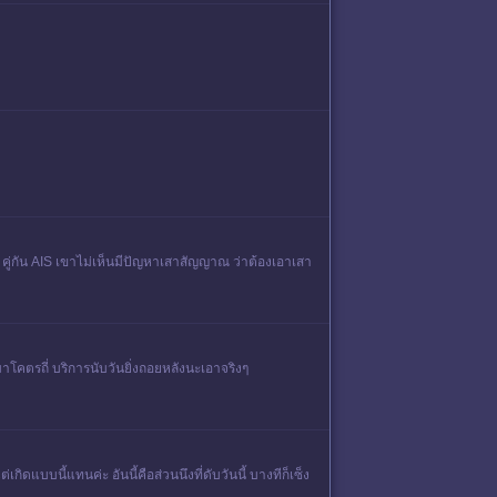
งผุ คู่กัน AIS เขาไม่เห็นมีปัญหาเสาสัญญาณ ว่าต้องเอาเสา
โคตรถี่ บริการนับวันยิ่งถอยหลังนะเอาจริงๆ
ิดแบบนี้แทนค่ะ อันนี้คือส่วนนึงที่ดับวันนี้ บางทีก็เซ็ง