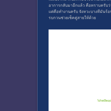
อาการกลับมาอีกแล้ว คือทราบครับว่
แต่คือทำงานครับ จังหวะบางทีมันร้อน
รบกวนช่วยเช็คคู่สายให้ด้วย