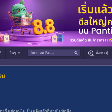
์
อื่นๆ
ตั้งกระทู้
ับ
ี่ เเต่ก่อนไม่เป็น เเจ้งแล้วก็หายไปพักนึง