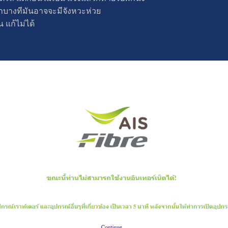
าบางทีมันอาจจะมีจังหวะห่วย
 แก้ไม่ได้