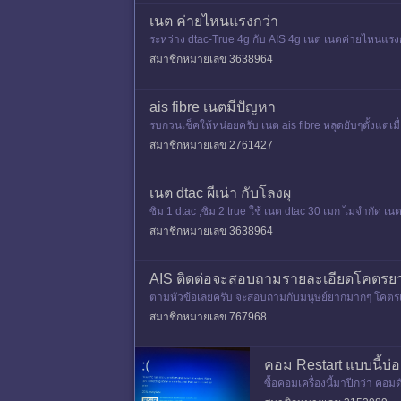
เนต ค่ายไหนแรงกว่า
ระหว่าง dtac-True 4g กับ AIS 4g เนต เนตค่ายไหนแรงกว
สมาชิกหมายเลข 3638964
ais fibre เนตมีปัญหา
รบกวนเช็คให้หน่อยครับ เนต ais fibre หลุดยับๆตั้งแต่เ
สมาชิกหมายเลข 2761427
เนต dtac ผีเน่า กับโลงผุ
ซิม 1 dtac ,ซิม 2 true ใช้ เนต dtac 30 เมก ไม่จำกัด เน
ออก
สมาชิกหมายเลข 3638964
AIS ติดต่อจะสอบถามรายละเอียดโคตรย
ตามหัวข้อเลยครับ จะสอบถามกับมนุษย์ยากมากๆ โคตรแย่ถื
สมาชิกหมายเลข 767968
คอม Restart แบบนี้บ
ซื้อคอมเครื่องนี้มาปีกว่า คอม
ไม่ได้ถ่ายรูปไว้ สังเกตว่