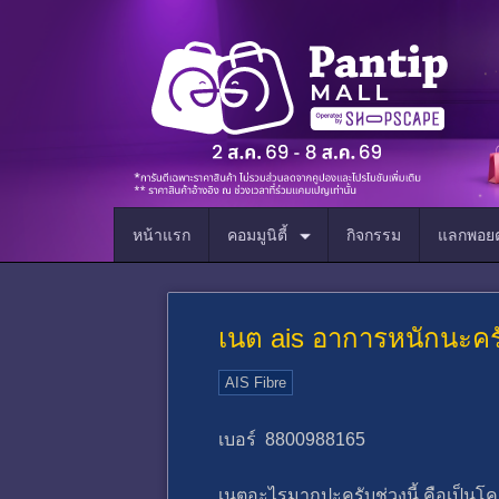
หน้าแรก
คอมมูนิตี้
กิจกรรม
แลกพอยต
เนต ais อาการหนักนะคร
AIS Fibre
เบอร์ 8800988165
เนตอะไรมากปะครับช่วงนี้ คือเป็นโคตรถ