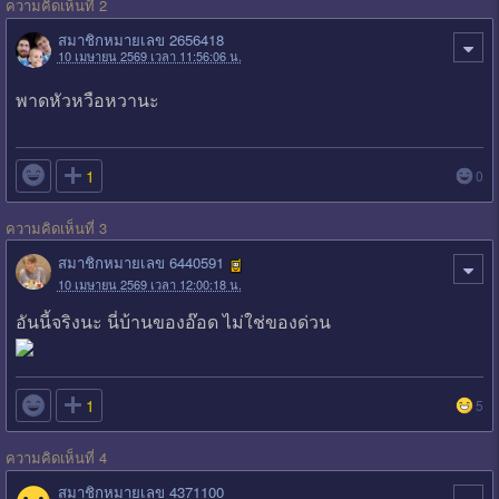
ความคิดเห็นที่ 2
สมาชิกหมายเลข 2656418
10 เมษายน 2569 เวลา 11:56:06 น.
พาดหัวหวือหวานะ

1
0
ความคิดเห็นที่ 3
สมาชิกหมายเลข 6440591
10 เมษายน 2569 เวลา 12:00:18 น.
อันนี้จริงนะ นี่บ้านของอ๊อด ไม่ใช่ของด่วน

1
5
ความคิดเห็นที่ 4
สมาชิกหมายเลข 4371100