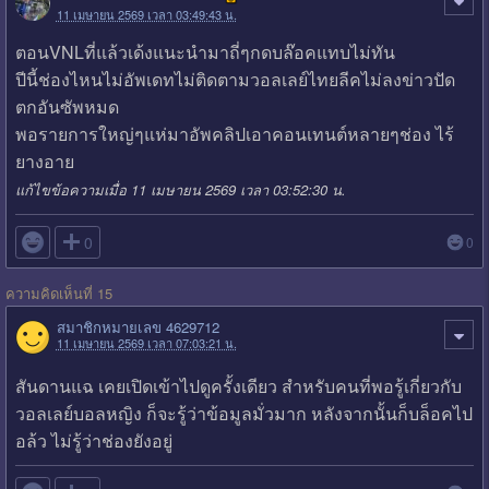
11 เมษายน 2569 เวลา 03:49:43 น.
ตอนVNLที่แล้วเด้งแนะนำมาถี่ๆกดบล๊อคแทบไม่ทัน
ปีนี้ช่องไหนไม่อัพเดทไม่ติดตามวอลเลย์ไทยลีคไม่ลงข่าวปัด
ตกอันซัพหมด
พอรายการใหญ่ๆแห่มาอัพคลิปเอาคอนเทนต์หลายๆช่อง ไร้
ยางอาย
แก้ไขข้อความเมื่อ 11 เมษายน 2569 เวลา 03:52:30 น.

0
0
ความคิดเห็นที่ 15
สมาชิกหมายเลข 4629712
11 เมษายน 2569 เวลา 07:03:21 น.
สันดานแฉ เคยเปิดเข้าไปดูครั้งเดียว สำหรับคนที่พอรู้เกี่ยวกับ
วอลเลย์บอลหญิง ก็จะรู้ว่าข้อมูลมั่วมาก หลังจากนั้นก็บล็อคไป
อล้ว ไม่รู้ว่าช่องยังอยู่