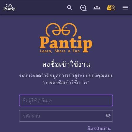
search
menu
ลงชื่อเข้าใช้งาน
ระบบจะจดจำข้อมูลการเข้าสู่ระบบของคุณแบบ
"การลงชื่อเข้าใช้ถาวร"
visibility_off
ลืมรหัสผ่าน