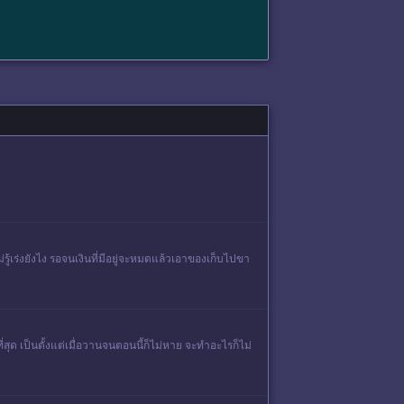
่รู้เร่งยังไง รอจนเงินที่มีอยู่จะหมดแล้วเอาของเก็บไปขา
เป็นตั้งแต่เมื่อวานจนตอนนี้ก็ไม่หาย จะทำอะไรก็ไม่