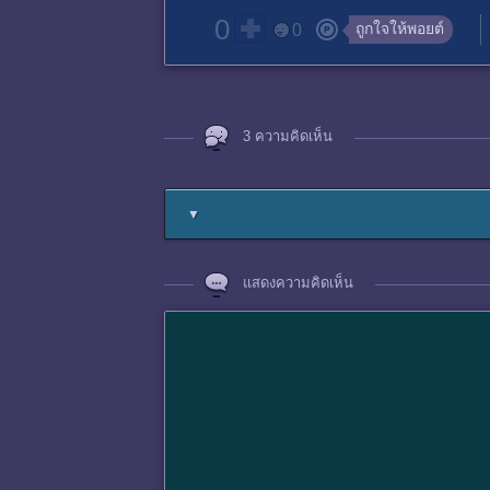
0
ถูกใจให้พอยต์
0
3 ความคิดเห็น
▼
แสดงความคิดเห็น