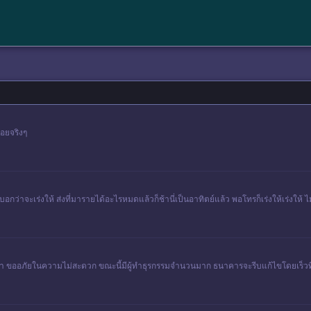
อยจริงๆ
อกว่าจะเร่งให้ ส่งที่มารายได้อะไรหมดแล้วก็ช้านี่เป็นอาทิตย์แล้ว พอโทรก็เร่งให้เร่งให้ ไม
อภัยในความไม่สะดวก ขณะนี้มีผู้ทำธุรกรรมจำนวนมาก ธนาคารจะรีบแก้ไขโดยเร็วที่สุด 