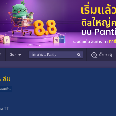
์
อื่นๆ
ตั้งกระทู้
 ล่ม
ออมสิน
าง TT