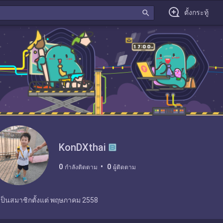
search
ตั้งกระทู้
KonDXthai
0
0
กำลังติดตาม
ผู้ติดตาม
เป็นสมาชิกตั้งแต่
พฤษภาคม 2558