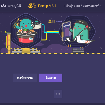
คอมมูนิตี้
Pantip MALL
เข้าสู่ระบบ / สมัครสมาชิก
ส่งข้อความ
ติดตาม
more_horiz