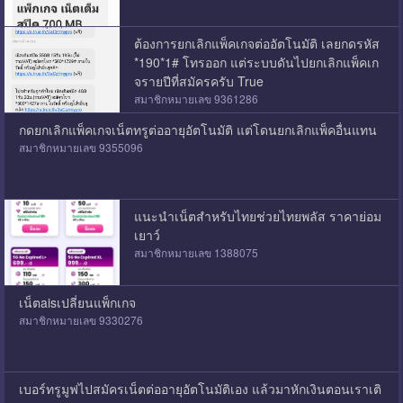
ต้องการยกเลิกแพ็คเกจต่ออัตโนมัติ เลยกดรหัส
*190*1# โทรออก แต่ระบบดันไปยกเลิกแพ็คเก
จรายปีที่สมัครครับ True
สมาชิกหมายเลข 9361286
กดยกเลิกแพ็คเกจเน็ตทรูต่ออายุอัตโนมัติ แต่โดนยกเลิกแพ็คอื่นแทน
สมาชิกหมายเลข 9355096
แนะนำเน็ตสำหรับไทยช่วยไทยพลัส ราคาย่อม
เยาว์
สมาชิกหมายเลข 1388075
เน็ตaisเปลี่ยนแพ็กเกจ
สมาชิกหมายเลข 9330276
เบอร์ทรูมูฟไปสมัครเน็ตต่ออายุอัตโนมัติเอง แล้วมาหักเงินตอนเราเติ