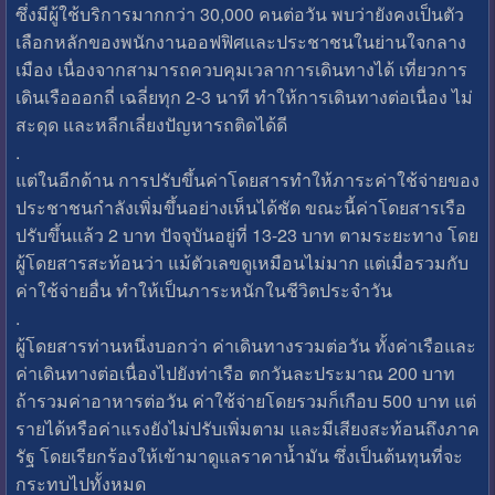
ซึ่งมีผู้ใช้บริการมากกว่า 30,000 คนต่อวัน พบว่ายังคงเป็นตัว
เลือกหลักของพนักงานออฟฟิศและประชาชนในย่านใจกลาง
เมือง เนื่องจากสามารถควบคุมเวลาการเดินทางได้ เที่ยวการ
เดินเรือออกถี่ เฉลี่ยทุก 2-3 นาที ทำให้การเดินทางต่อเนื่อง ไม่
สะดุด และหลีกเลี่ยงปัญหารถติดได้ดี
.
แต่ในอีกด้าน การปรับขึ้นค่าโดยสารทำให้ภาระค่าใช้จ่ายของ
ประชาชนกำลังเพิ่มขึ้นอย่างเห็นได้ชัด ขณะนี้ค่าโดยสารเรือ
ปรับขึ้นแล้ว 2 บาท ปัจจุบันอยู่ที่ 13-23 บาท ตามระยะทาง โดย
ผู้โดยสารสะท้อนว่า แม้ตัวเลขดูเหมือนไม่มาก แต่เมื่อรวมกับ
ค่าใช้จ่ายอื่น ทำให้เป็นภาระหนักในชีวิตประจำวัน
.
ผู้โดยสารท่านหนึ่งบอกว่า ค่าเดินทางรวมต่อวัน ทั้งค่าเรือและ
ค่าเดินทางต่อเนื่องไปยังท่าเรือ ตกวันละประมาณ 200 บาท
ถ้ารวมค่าอาหารต่อวัน ค่าใช้จ่ายโดยรวมก็เกือบ 500 บาท แต่
รายได้หรือค่าแรงยังไม่ปรับเพิ่มตาม และมีเสียงสะท้อนถึงภาค
รัฐ โดยเรียกร้องให้เข้ามาดูแลราคาน้ำมัน ซึ่งเป็นต้นทุนที่จะ
กระทบไปทั้งหมด