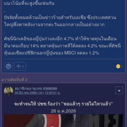
แนวโน้มที่จะสูงขึ้นเช่นกัน
.
ปัจจัยทั้งหมดล้วนเป็นข่าวร้ายสำหรับเอเชีย ซึ่งประเทศส่วน
ใหญ่พึ่งพาพลังงานจากตะวันออกกลางเป็นอย่างมาก
.
ดัชนีนิกเคอิของญี่ปุ่นร่วงลงอีก 4.7% ทำให้ขาดทุนในเดือน
มีนาคมเกือบ 14% ตลาดหุ้นเกาหลีใต้ลดลง 4.2% ขณะที่ดัชนี
หุ้นเอเชียแปซิฟิกนอกญี่ปุ่นของ MSCI ลดลง 1.2%

0
1
ความคิดเห็นที่ 2
สมาชิกหมายเลข 6368068
30 มีนาคม 2569 เวลา 12:00:01 น.
จะทำจนให้ ปชช.ร้องว่า "พอแล้วๆ รวยไม่ไหวแล้ว"
26 ม.ค.2026