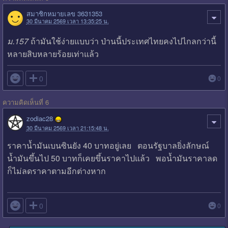
สมาชิกหมายเลข 3631353
30 มีนาคม 2569 เวลา 13:35:25 น.
ม.157
ถ้ามันใช้ง่ายแบบว่า ป่านนี้ประเทศไทยคงไปไกลกว่านี้
หลายสิบหลายร้อยเท่าแล้ว

0
0
ความคิดเห็นที่ 6
zodiac28
30 มีนาคม 2569 เวลา 21:15:48 น.
ราคาน้ำมันเบนซินยัง 40 บาทอยู่เลย ตอนรัฐบาลยิ่งลักษณ์
น้ำมันขึ้นไป 50 บาทก็เคยขึ้นราคาไปแล้ว พอน้ำมันราคาลด
ก็ไม่ลดราคาตามอีกต่างหาก

0
0