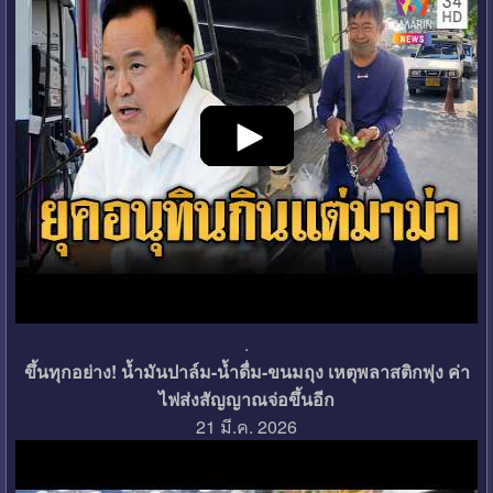
.
ขึ้นทุกอย่าง! น้ำมันปาล์ม-น้ำดื่ม-ขนมถุง เหตุพลาสติกพุ่ง ค่า
ไฟส่งสัญญาณจ่อขึ้นอีก
21 มี.ค. 2026