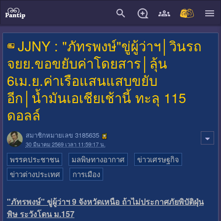
close
JJNY : "ภัทรพงษ์"ขู่ผู้ว่าฯ│วินรถ
จยย.ขอขยับค่าโดยสาร│ลุ้น
6เม.ย.ค่าเรือแสนแสบขยับ
อีก│น้ำมันเอเชียเช้านี้ ทะลุ 115
ดอลล์
สมาชิกหมายเลข 3185635
30 มีนาคม 2569 เวลา 11:59:17 น.
พรรคประชาชน
มลพิษทางอากาศ
ข่าวเศรษฐกิจ
ข่าวต่างประเทศ
การเมือง
"ภัทรพงษ์" ขู่ผู้ว่าฯ 9 จังหวัดเหนือ ถ้าไม่ประกาศภัยพิบัติฝุ่น
พิษ ระวังโดน ม.157