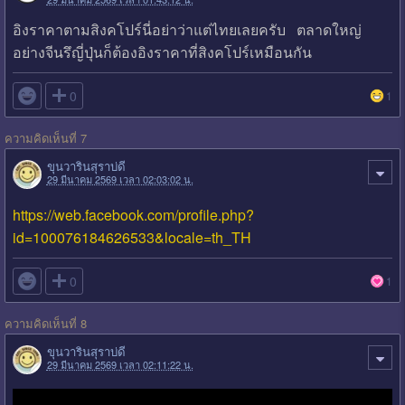
อิงราคาตามสิงคโปร์นี่อย่าว่าแต่ไทยเลยครับ ตลาดใหญ่
อย่างจีนรึญี่ปุ่นก็ต้องอิงราคาที่สิงคโปร์เหมือนกัน

0
1
ความคิดเห็นที่ 7
ขุนวารินสุราบ่ดี
29 มีนาคม 2569 เวลา 02:03:02 น.
https://web.facebook.com/profile.php?
id=100076184626533&locale=th_TH

0
1
ความคิดเห็นที่ 8
ขุนวารินสุราบ่ดี
29 มีนาคม 2569 เวลา 02:11:22 น.