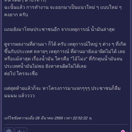
ฉะนั้นแล้ว การทำงาน จะออกมาเป็นแนวใหม่ ๆ แบบใหม่ ๆ
คงยาก ครับ
แถมยังมาโทษประชาชนอีก จากเหตุการณ์ น้ำมันล่าสุด
ดูจากผลงานที่ผ่านมา ก็ได้ ครับ เหตุการณ์ใหญ่ ๆ ต่าง ๆ ที่เกิด
ขึ้นกับประเทศ หลายๆ เหตุการณ์ ที่ผ่านมายังเอาผิดไม่ได้ เลย
หรือแม้ล่าสุด เรื่องน้ำมัน ใครคือ "ไอ้โม่ง" ที่กักตุนน้ำมันจน
ประเทศน้ำมันไม่พอ ยังหาคนผิดไม่ได้เลย
ต่อไป ใครจะเชื่อ
แต่สุดท้ายแล้วก็จะ หาโครงการมาแจกๆๆๆ ประชาชนก็ลืม
มมมม แล้วววว
แก้ไขข้อความเมื่อ 28 มีนาคม 2569 เวลา 22:52:22 น.

0
1