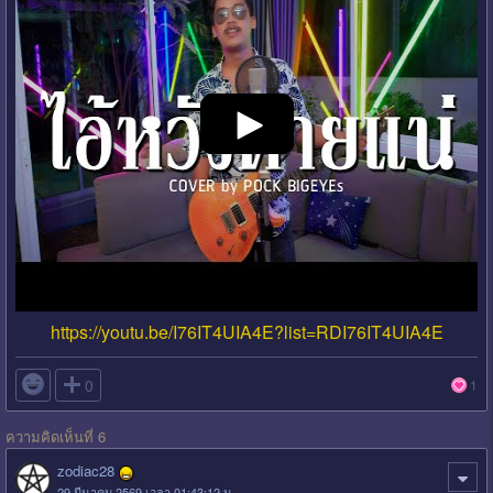
https://youtu.be/I76IT4UIA4E?list=RDI76IT4UIA4E

0
1
ความคิดเห็นที่ 6
zodiac28
29 มีนาคม 2569 เวลา 01:43:12 น.