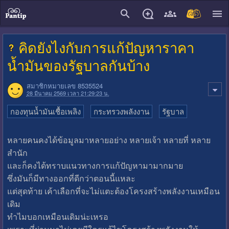
close
คิดยังไงกับการแก้ปัญหาราคา
น้ำมันของรัฐบาลกันบ้าง
สมาชิกหมายเลข 8535524
28 มีนาคม 2569 เวลา 21:29:23 น.
กองทุนน้ำมันเชื้อเพลิง
กระทรวงพลังงาน
รัฐบาล
หลายคนคงได้ข้อมูลมาหลายอย่าง หลายเจ้า หลายที่ หลาย
สำนัก
และก็คงได้ทราบแนวทางการแก้ปัญหามามากมาย
ซึ่งมันก็มีทางออกที่ดีกว่าตอนนี้แหละ
แต่สุดท้าย เค้าเลือกที่จะไม่แตะต้องโครงสร้างพลังงานเหมือน
เดิม
ทำไมบอกเหมือนเดิมน่ะเหรอ