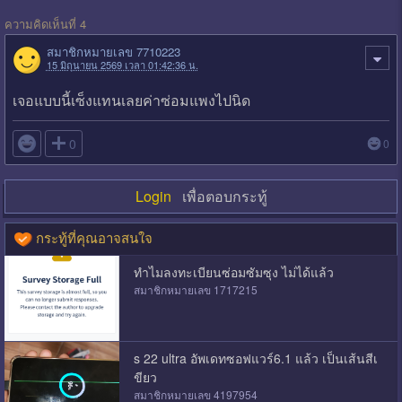
ความคิดเห็นที่ 4
สมาชิกหมายเลข 7710223
15 มิถุนายน 2569 เวลา 01:42:36 น.
เจอแบบนี้เซ็งแทนเลยค่าซ่อมแพงไปนิด

0
0
Login
เพื่อตอบกระทู้
กระทู้ที่คุณอาจสนใจ
ทำไมลงทะเบียนซ่อมซัมซุง ไม่ได้แล้ว
สมาชิกหมายเลข 1717215
s 22 ultra อัพเดทซอฟแวร์6.1 แล้ว เป็นเส้นสีเ
ขียว
สมาชิกหมายเลข 4197954