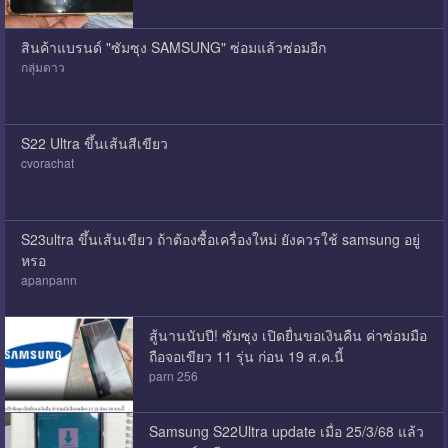
สินค้าแบรนด์ "ซัมซุง SAMSUNG" ซ่อมแล้วซ่อมอีก
กลุ่มดาว
S22 Ultra ขึ้นเส้นสีเขียว
cvorachat
S23ultra ขึ้นเส้นเขียว ถ้าต้องซื้อเครื่องใหม่ ยังควรใช้ samsung อยู่
หรอ
apanpann
สู้นานนับปี! ซัมซุง เปิดยื่นขอเงินคืน ค่าซ่อมมือ
ถือจอเขียว 11 รุ่น ก่อน 19 ส.ค.นี้
parn 256
Samsung S22Ultra update เมื่อ 25/3/68 แล้ว