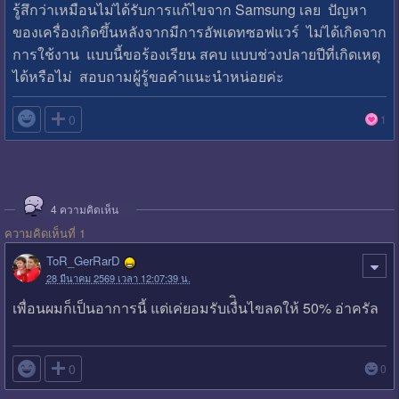
รู้สึกว่าเหมือนไม่ได้รับการแก้ไขจาก Samsung เลย ปัญหา
ของเครื่องเกิดขึ้นหลังจากมีการอัพเดทซอฟแวร์ ไม่ได้เกิดจาก
การใช้งาน แบบนี้ขอร้องเรียน สคบ แบบช่วงปลายปีที่เกิดเหตุ
ได้หรือไม่ สอบถามผู้รู้ขอคำแนะนำหน่อยค่ะ

0
1
4
ความคิดเห็น
ความคิดเห็นที่ 1
ToR_GerRarD
28 มีนาคม 2569 เวลา 12:07:39 น.
เพื่อนผมก็เป็นอาการนี้ แต่เค่ยอมรับเงื่ินไขลดให้ 50% อ่าครัล

0
0