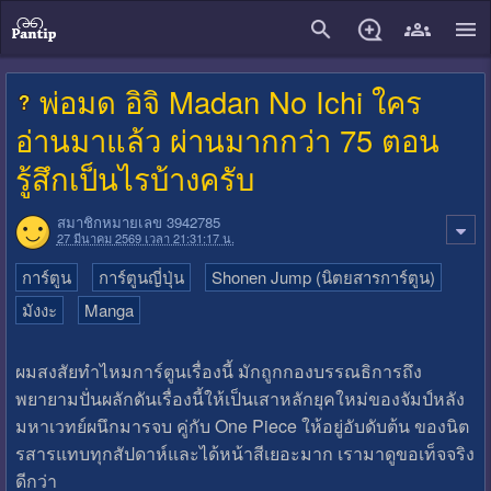
close
พ่อมด อิจิ Madan No Ichi ใคร
อ่านมาแล้ว ผ่านมากกว่า 75 ตอน
รู้สึกเป็นไรบ้างครับ
สมาชิกหมายเลข 3942785
27 มีนาคม 2569 เวลา 21:31:17 น.
การ์ตูน
การ์ตูนญี่ปุ่น
Shonen Jump (นิตยสารการ์ตูน)
มังงะ
Manga
ผมสงสัยทำไหมการ์ตูนเรื่องนี้ มักถูกกองบรรณธิการถึง
พยายามปั่นผลักดันเรื่องนี้ให้เป็นเสาหลักยุคใหม่ของจัมป์หลัง
มหาเวทย์ผนึกมารจบ คู่กับ One Piece ให้อยู่อับดับต้น ของนิต
รสารแทบทุกสัปดาห์และได้หน้าสีเยอะมาก เรามาดูขอเท็จจริง
ดีกว่า