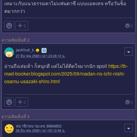
เหมาะกับแนวธรรมดาไม่แฟนตาซี แบบแอคเทจ หรือวันช็อ
ตมากกว่า

0
0
ความคิดเห็นที่ 2
jackfruit_k
27 มีนาคม 2569 เวลา 23:28:10 น.
อ่านถึงเล่มห้า ก็สนุกดี แต่ไม่ได้ติดใจมากนัก spoil
https://th-
mad-booker.blogspot.com/2025/09/madan-no-ichi-nishi-
osamu-usazaki-shiro.html

0
0
ความคิดเห็นที่ 3
สมาชิกหมายเลข 8994853
28 มีนาคม 2569 เวลา 00:12:46 น.