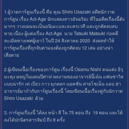
1.ผู้วาดการ์ตูนเรื่องนี้ คือ คุณ Shiro Usazaki อดีตนักวาด
การ์ตูน เรื่อง Act-Age นักแสดงสาวอัจฉริยะ ที่ในอดีตเรื่องนี้ดัง
มากๆ วางแผนจะเป็นอนิเมะและละครเวที และถูกตัดจบลบ
หาย เนื่อง ผู้แต่งเรื่อง Act-Age นาย Tatsuki Matsuki ก่อคดี
ละเมิดทางเพศผู้เยาว์ ในปี 24 สิงหาคม 2020 ส่งผลทำให้
การ์ตูนเรื่องที่ถุกจับตามองต้องถูกตัดจบ 12 เล่ม อย่างน่า
เสียดาย
2.ผู้เขียนเนื้อเรื่องของการ์ตูน เรื่องนี้ Osamu Nishi คนแต่ง อิรุ
มะคุง ผจญในแดนปีศาจ! ผลงานของอาจารย์นี้เน้น แฟนซาวิส
แบบน่ารัก เท่ เบียว กาว มุกตลก แอคชั่น สายโชเน็น แอบ ฮ่า
อาจารย์มากำกับการ์ตูนเรื่องนี้ โดยเขียนเนื้อเรื่องคู่กับนักวาด
Shiro Usazaki ด้วย
3. การ์ตูนเรื่องนี้ ได้ลง หน้า สี ใน 75 ตอน ถึง 19 ตอน และได้
ลงได้ปกนิตรสารจัมป์ ถึง 8 ครั้ง