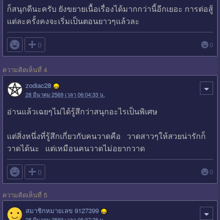
ก็สนุกดีนะครับ ยังขยายเนื้อเรื่องได้มากกว่านี้อีกเยอะ การต่อสู้
แต่ละครั้งคงจะเริ่มเป็นตอนยาวๆแล้วละ

0
0
ความคิดเห็นที่ 4
zodiac28
28 มีนาคม 2569 เวลา 06:04:33 น.
อ่านแล้วเฉยๆไม่ได้รู้สึกว่าสนุกอะไรเป็นพิเศษ
แต่สิ่งหนึ่งที่รู้สึกเกี่ยวกับคนวาดคือ วาดสาวๆให้สวยน่ารักก็
วาดได้นะ แต่เหมือนคนวาดไม่อยากวาด

0
0
ความคิดเห็นที่ 5
สมาชิกหมายเลข 9127399
28 มีนาคม 2569 เวลา 06:37:28 น.