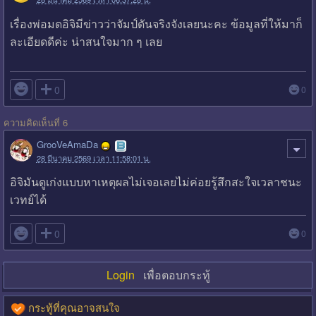
เรื่องพ่อมดอิจิมีข่าวว่าจัมป์ดันจริงจังเลยนะคะ ข้อมูลที่ให้มาก็
ละเอียดดีค่ะ น่าสนใจมาก ๆ เลย

0
0
ความคิดเห็นที่ 6
GrooVeAmaDa
28 มีนาคม 2569 เวลา 11:58:01 น.
อิจิมันดูเก่งแบบหาเหตุผลไม่เจอเลยไม่ค่อยรู้สึกสะใจเวลาชนะ
เวทย์ได้

0
0
Login
เพื่อตอบกระทู้
กระทู้ที่คุณอาจสนใจ