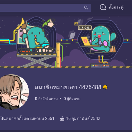
search
ตั้งกระทู้
สมาชิกหมายเลข 4476488
0
0
กำลังติดตาม
ผู้ติดตาม
cake
เป็นสมาชิกตั้งแต่
เมษายน 2561
16 กุมภาพันธ์ 2542