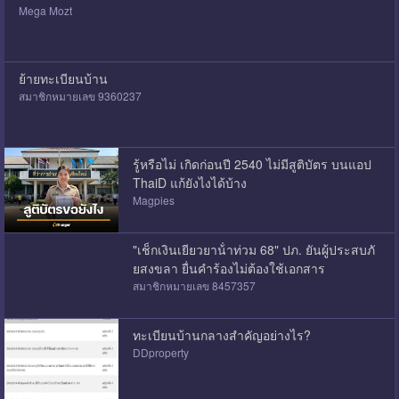
Mega Mozt
ย้ายทะเบียนบ้าน
สมาชิกหมายเลข 9360237
รู้หรือไม่ เกิดก่อนปี 2540 ไม่มีสูติบัตร บนแอป
ThaiD แก้ยังไงได้บ้าง
Magpies
"เช็กเงินเยียวยาน้ําท่วม 68" ปภ. ยันผู้ประสบภั
ยสงขลา ยื่นคำร้องไม่ต้องใช้เอกสาร
สมาชิกหมายเลข 8457357
ทะเบียนบ้านกลางสำคัญอย่างไร?
DDproperty