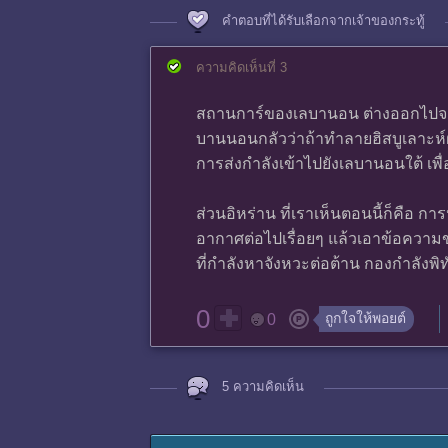
คำตอบที่ได้รับเลือกจากเจ้าของกระทู้
ความคิดเห็นที่ 3
สถานการ์ของเลบานอน ต่างออกไปจากสิ
บานนอนกลัวว่าถ้าทำลายฮิสบูเลาะห์
การส่งกำลังเข้าไปยังเลบานอนใต้ เพื
ส่วนอิหร่าน ที่เราเห็นตอนนี้ก็คือ 
อากาศต่อไปเรื่อยๆ แล้วเอาข้อความข
ที่กำลังหาจังหวะต่อต้าน กองกำลังพิท
0
ถูกใจให้พอยต์
0
5 ความคิดเห็น