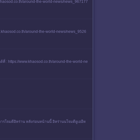
/www.khaosod.co.th/around-the-world-news/news_967177
://www.khaosod.co.th/around-the-world-news/news_9526
ด้ที่ : https://www.khaosod.co.th/around-the-world-ne
รโจมตีอิหร่าน หลังก่อนหน้านนี้ อิหร่านนโจมตียูเออีห