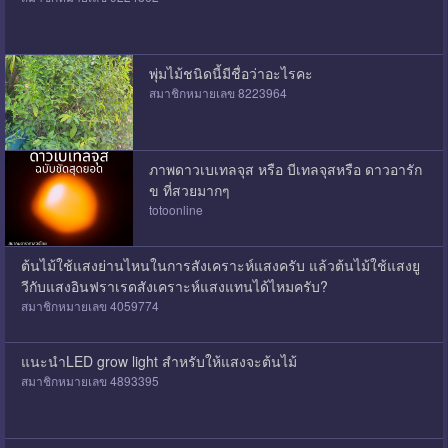
พุ่มไม้ชนิดนี้มีชื่อว่าอะไรคะ
สมาชิกหมายเลข 8223964
ภาพดาวเบเทลจุส หรือ บีเทลจุสหรือ ดาวอารัก
ข ที่สวยมากๆ
totoonline
ต้นไม้ใช้แสงย่านไหนในการสังเคราะห์แสงครับ แล้วต้นไม้ใช้แสงยู
วีกับแสงอินฟราเรดสังเคราะห์แสงแทนได้ไหมครับ?
สมาชิกหมายเลข 4059774
แนะนำLED grow light สำหรับให้แสงจะต้นไม้
สมาชิกหมายเลข 4893395