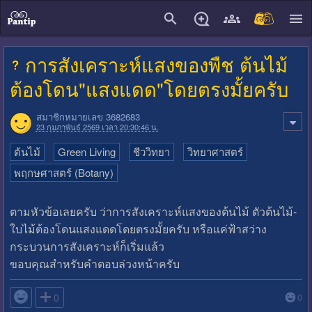
close
การสังเคราะห์แสงของพืช ต้นไม้
ต้องโดน"แสงแดด"โดยตรงมั้ยครับ
สมาชิกหมายเลข 3682683
23 กุมภาพันธ์ 2569 เวลา 20:30:46 น.
ต้นไม้
Green Living
ชีววิทยา
วิทยาศาสตร์
พฤกษศาสตร์ (Botany)
ตามหัวข้อเลยครับ ว่าการสังเคราะห์แสงของต้นไม้ ตัวต้นไม้-
ใบไม้ต้องโดนแสงแดดโดยตรงมั้ยครับ หรือแค่ฟ้าสว่าง
กระบวนการสังเคราะห์ก็เริ่มแล้ว
ขอบคุณสำหรับคำตอบล่วงหน้าครับ

0
0