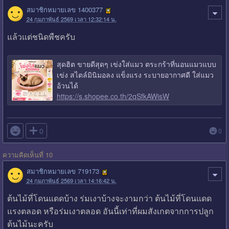
สมาชิกหมายเลข 1400377
24 กุมภาพันธ์ 2569 เวลา 12:32:14 น.
แล้วแต่ชนิดพืชครับ
สุดฮิต ขายดีสุดๆ เข่งใส่แมว ตระกร้าที่นอนแมวแบบ
เข่ง สไตล์มินิมอลง แข็งแรง ระบายอากาศดี ใส่แมว
อ้วนได้
https://s.shopee.co.th/2qSfkAWisW

0
0
ความคิดเห็นที่ 10
สมาชิกหมายเลข 719173
24 กุมภาพันธ์ 2569 เวลา 14:16:42 น.
ต้นไม้ที่โดนแดดบ้าง ร่มเงาบ้างจะงามกว่า ต้นไม้ที่โดนแดด
แรงตลอด หรือร่มเงาตลอด อันนี้เท่าที่ผมสังเกตจากการปลูก
ต้นไม้นะครับ