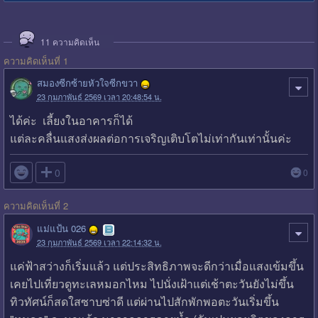
11
ความคิดเห็น
ความคิดเห็นที่ 1
สมองซีกซ้ายหัวใจซีกขวา
23 กุมภาพันธ์ 2569 เวลา 20:48:54 น.
ได้ค่ะ เลี้ยงในอาคารก็ได้
แต่ละคลื่นแสงส่งผลต่อการเจริญเติบโต​ไม่เท่ากันเท่านั้นค่ะ

0
0
ความคิดเห็นที่ 2
แม่แป้น 026
23 กุมภาพันธ์ 2569 เวลา 22:14:32 น.
แค่ฟ้าสว่างก็เริ่มแล้ว แต่ประสิทธิภาพจะดีกว่าเมื่อแสงเข้มขึ้น
เคยไปเที่ยวดูทะเลหมอกไหม ไปนั่งเฝ้าแต่เช้าตะวันยังไม่ขึ้น
ทิวทัศน์ก็สดใสซาบซ่าดี แต่ผ่านไปสักพักพอตะวันเริ่มขึ้น