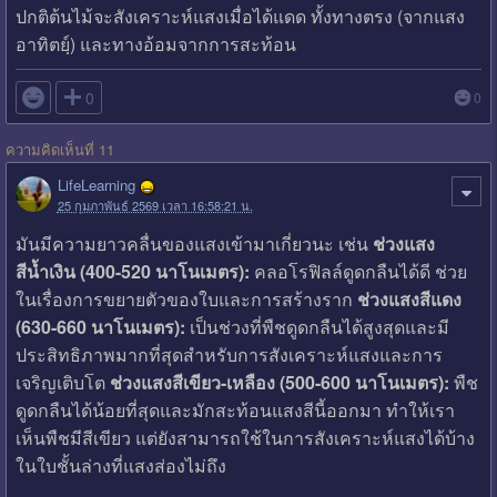
ปกติต้นไม้จะสังเคราะห์แสงเมื่อได้แดด ทั้งทางตรง (จากแสง
อาทิตยฺ์) และทางอ้อมจากการสะท้อน

0
0
ความคิดเห็นที่ 11
LifeLearning
25 กุมภาพันธ์ 2569 เวลา 16:58:21 น.
มันมีความยาวคลื่นของแสงเข้ามาเกี่ยวนะ เช่น
ช่วงแสง
สีน้ำเงิน (400-520 นาโนเมตร):
คลอโรฟิลล์ดูดกลืนได้ดี ช่วย
ในเรื่องการขยายตัวของใบและการสร้างราก
ช่วงแสงสีแดง
(630-660 นาโนเมตร):
เป็นช่วงที่พืชดูดกลืนได้สูงสุดและมี
ประสิทธิภาพมากที่สุดสำหรับการสังเคราะห์แสงและการ
เจริญเติบโต
ช่วงแสงสีเขียว-เหลือง (500-600 นาโนเมตร):
พืช
ดูดกลืนได้น้อยที่สุดและมักสะท้อนแสงสีนี้ออกมา ทำให้เรา
เห็นพืชมีสีเขียว แต่ยังสามารถใช้ในการสังเคราะห์แสงได้บ้าง
ในใบชั้นล่างที่แสงส่องไม่ถึง