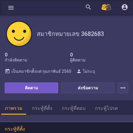
search
account_circle
menu
สมาชิกหมายเลข 3682683
0
0
กำลังติดตาม
ผู้ติดตาม
today
person
เป็นสมาชิกตั้งแต่
กุมภาพันธ์ 2560
ไม่ระบุ
more_horiz
ติดตาม
ส่งข้อความ
ภาพรวม
กระทู้ที่ตั้ง
กระทู้ที่ตอบ
กระทู้โปรด
กระทู้ที่ตั้ง