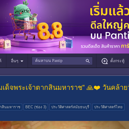
์
อื่นๆ
ตั้งกระทู้
มเด็จพระเจ้าตากสินมหาราช” 🙏❤️ วันคล้าย
ตากสินมหาราช
BEC (ช่อง 3)
ประวัติศาสตร์สมัยธนบุรี
ประวัติศาสตร์ไทย