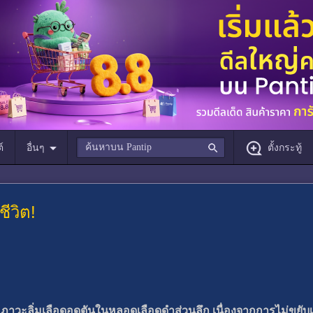
์
อื่นๆ
ตั้งกระทู้
ีวิต!
ก
ภาวะลิ่มเลือดอุดตันในหลอดเลือดดำส่วนลึก เนื่องจากการไม่ขยั