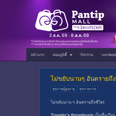
หน้าแรก
คอมมูนิตี้
กิจกรรม
แลกพอยต
ไม่ขยับนานๆ อันตรายถึงช
สุขภาพผู้สูงอายุ
สุขภาพกาย
ไม่ขยับนาน ๆ อันตรายถึงชีวิต!
Traveler’s thrombosis
เป็นชื่อเรีย