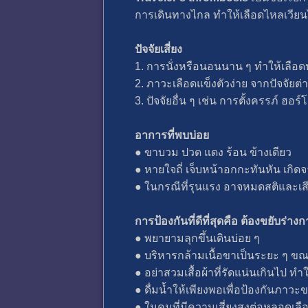
การเดินทางไกล ทำให้เลือดไหลเวียนไ
ปัจจัยเสี่ยง
1. การนั่งหรือนอนนาน ๆ ทำให้เลือดหย
2. ภาวะเลือดแข็งตัวง่าย จากปัจจัยต่าง
3. ปัจจัยอื่น ๆ เช่น การตั้งครรภ์ ฮอ
อาการที่พบบ่อย
● ขาบวม ปวด แดง ร้อน ข้างเดียว
● หายใจถี่ เจ็บหน้าอกกะทันหัน เกิดจ
● ในกรณีที่รุนแรง อาจหมดสติและเสีย
การป้องกันที่ดีที่สุดคือ ต้องขยับร่า
● พยายามลุกขึ้นเดินบ่อย ๆ
● บริหารกล้ามเนื้อขาเป็นระยะ ๆ ขณะที่
● อย่าสวมเสื้อผ้าที่รัดแน่นเกินไป ท
● ดื่มน้ำให้เพียงพอเพื่อป้องกันภาวะ
● ในคนที่มีความเสี่ยงสูงต่อหลอดเลือ