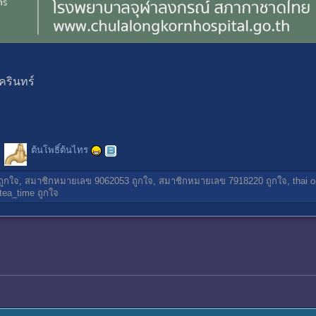
ครินทร์
ต้นโพธิ์ต้นไทร
ูกใจ,
สมาชิกหมายเลข 9062053
ถูกใจ,
สมาชิกหมายเลข 7918220
ถูกใจ,
thai o
tea_time
ถูกใจ