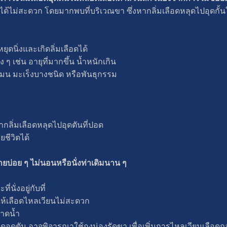
ด้ไม่สะดวก โดยมากพบที่บริเวณขา ซึ่งหากลิ่มเลือดหลุดไปอุดกั้น
ุดนิ่งและเกิดลิ่มเลือดได้
 ๆ เช่น อายุที่มากขึ้น น้ำหนักเกิน
ร์โมน มะเร็งบางชนิด หรือพันธุกรรม
ากลิ่มเลือดหลุดไปอุดตันที่ปอด
ชีวิตได้
งกายบ่อย ๆ ไม่นอนหรือนั่งท่าเดิมนาน ๆ
นั่งอยู่กับที่
ำให้เลือดไหลเวียนไม่สะดวก
ขาดน้ำ
ดอุดตัน อาจพิจารณาใช้ถุงน่องรัดขา เพื่อเพิ่มการไหลเวียนเลือดกลั