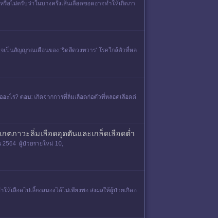
ือไม่ครับว่าในบางครั้งเส้นเลือดขอดอาจทำให้เกิดภา
อาจเป็นสัญญาณเตือนของ ‘ริดสีดวงทวาร’ โรคใกล้ตัวที่หล
ร? ตอบ: เกิดจากการที่ลิ่มเลือดก่อตัวที่หลอดเลือดดํ
เกตภาวะลิ่มเลือดอุดตันและเกล็ดเลือดต่ำ
 2564 ผู้ป่วยรายใหม่ 10,
ลือดไปเลี้ยงสมองได้ไม่เพียงพอ ส่งผลให้ผู้ป่วยเกิดอ