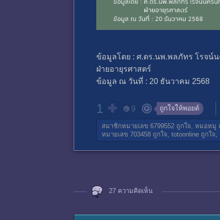
ข้อมูลโดย : ศ.ดร.นพ.พลภัทร โรจน์น
ฝ่ายอายุรศาสตร์
ข้อมูล ณ วันที่ : 20 ธันวาคม 2568
1
ถูกใจให้พอยต์
9
สมาชิกหมายเลข 6799552
ถูกใจ,
หมอหมู
ถ
หมายเลข 703458
ถูกใจ,
totoonline
ถูกใจ,
27 ความคิดเห็น