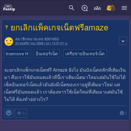
close
ยกเลิกแพ็คเกจเน็ตฟรีamaze
สมาชิกหมายเลข 8301953
23 พฤศจิกายน 2568 เวลา 13:51:01 น.
truemove H
อินเทอร์เน็ต
เครือข่ายอินเทอร์เน็ต
จะยกเลิกแพ็กเกจเน็ตฟรี Amaze ยังไง มันบังเน็ตหลักที่เติมเงิน
มา คือเราใช้มันหมดแล้วทีนี้เราเติมเน็ตมาใหม่แต่มันใช้ไม่ได้
เช็คอินเทอร์เน็ตแล้วมันยังมีเน็ตของเราอยู่ที่เติมมาใหม่ แต่
เน็ตฟรีมันหมดแล้ว เราต้องหารใช้เน็ตใหม่ที่เติมมาแต่มันใช้
ไม่ได้ ต้องทำอย่างไร?

0
0