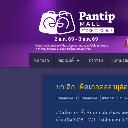
หน้าแรก
คอมมูนิตี้
กิจกรรม
แลกพอยต
ยกเลิกแพ็คเกจต่ออายุอัต
truemove H
truemove
Internet SIM (N
สวัสดีค่ะ เราซื้อซิมแบบเติมเงินของ
เต็มสปีด 3 GB + WiFi ไม่อั้น นาน 5 วั