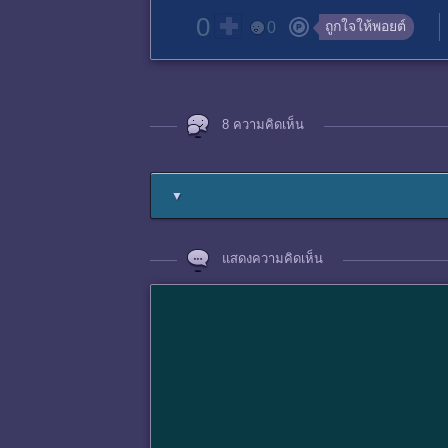
0
ถูกใจให้พอยต์
0
8 ความคิดเห็น
▼
แสดงความคิดเห็น