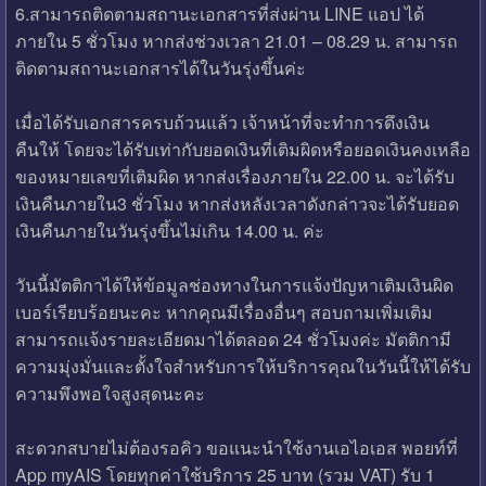
6.สามารถติดตามสถานะเอกสารที่ส่งผ่าน LINE แอป ได้
ภายใน 5 ชั่วโมง หากส่งช่วงเวลา 21.01 – 08.29 น. สามารถ
ติดตามสถานะเอกสารได้ในวันรุ่งขึ้นค่ะ
เมื่อได้รับเอกสารครบถ้วนแล้ว เจ้าหน้าที่จะทำการดึงเงิน
คืนให้ โดยจะได้รับเท่ากับยอดเงินที่เติมผิดหรือยอดเงินคงเหลือ
ของหมายเลขที่เติมผิด หากส่งเรื่องภายใน 22.00 น. จะได้รับ
เงินคืนภายใน3 ชั่วโมง หากส่งหลังเวลาดังกล่าวจะได้รับยอด
เงินคืนภายในวันรุ่งขึ้นไม่เกิน 14.00 น. ค่ะ
วันนี้มัตติกาได้ให้ข้อมูลช่องทางในการแจ้งปัญหาเติมเงินผิด
เบอร์เรียบร้อยนะคะ หากคุณมีเรื่องอื่นๆ สอบถามเพิ่มเติม
สามารถแจ้งรายละเอียดมาได้ตลอด 24 ชั่วโมงค่ะ มัตติกามี
ความมุ่งมั่นและตั้งใจสำหรับการให้บริการคุณในวันนี้ให้ได้รับ
ความพึงพอใจสูงสุดนะคะ
สะดวกสบายไม่ต้องรอคิว ขอแนะนำใช้งานเอไอเอส พอยท์ที่
App myAIS โดยทุกค่าใช้บริการ 25 บาท (รวม VAT) รับ 1