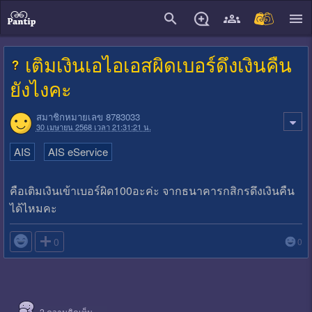
close
เติมเงินเอไอเอสผิดเบอร์ดึงเงินคืน
ยังไงคะ
สมาชิกหมายเลข 8783033
30 เมษายน 2568 เวลา 21:31:21 น.
AIS
AIS eService
คือเติมเงินเข้าเบอร์ผิด100อะค่ะ จากธนาคารกสิกรดึงเงินคืน
ได้ไหมคะ

0
0
2
ความคิดเห็น