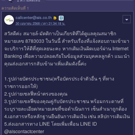
ความคิดเห็นที่ 1
callcenter@ais.co.th
30 เมษายน 2568 เวลา 21:34:18 น.
สวัสดีค่ะ สมายล์-มัตติกาเป็นเกียรติที่ได้ดูแลคุณสมาชิก
หมายเลข 8783033 ในวันนี้ สำหรับเรื่องที่แจ้งสอบถามเข้ามา
จะบริการให้ดีที่สุดเลยนะคะ หากเติมเงินผิดเบอร์ผ่าน Internet
Banking เพื่อความปลอดภัยในข้อมูลส่วนบุคคลลูกค้า แนะนำ
คุณส่งเอกสารกลับเข้ามาเพิ่มเติมดังนี้ค่ะ
1.รูปถ่ายบัตรประชาชน(หรือบัตรประจำตัวอื่น ๆ ที่ทาง
ราชการออกให้)
2.รูปถ่ายเซลฟี่หน้าตรงของคุณ
3.รูปถ่ายเซลฟี่ของคุณคู่กับบัตรประชาชน พร้อมกระดาษที่
ระบุรายละเอียด/หมายเลขที่ขอดำเนินการ เซ็นสำเนาถูกต้อง
4.เอกสารหรือหลักฐานยืนยันการเติมเงิน เช่น สลิปการเติมเงิน
5.ส่งเอกสารทาง LINE โดยเพิ่มเพื่อน LINE ID
@aiscontactcenter