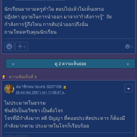
นักเรียนมาถามครูทำไม ตอบไปแล้วไม่เห็นเหรอ
ปฎิปทา อุบายในการนำออก มาจาก“กำลังการรู้” งัย
กำลังการรู้ถึงไหน การดับ(นำออก)ถึงนั่น
ถามใหม่ครับคุณนักเรียน

0
0
ดู 2 ความเห็นย่อย
∨
∨
ความคิดเห็นที่ 4
สมาชิกหมายเลข 3237158
26 ตุลาคม 2567 เวลา 11:58:47 น.
ไม่ประมาทในธรรม
ขันธ์5เป็นอวิชชา เป็นดั่งโจร
โจรที่มีกำลังมาก สติ ปัญญา ที่คอยประหัตประหาร ก็ต้องมี
กำลังมากตาม ประมาทในโจรก็เรียบร้อย