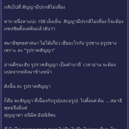
กลับไปที่ สัญญามีปรกติไม่เที่ยง
หาก หนึ่งหาแปะ 158 เล็งเห็น สัญญามีปรกติไม่เที่ยง ก็จะต้อง
แซปชัดตั้งแต่ต้นแล้วฮับว่า
สมาธิพุทธศาสนา ไม่ได้เกี่ยว เฮียอะไรกับ รูปชาง อรูปชาง
เพราะ ละ "รูปราคสัญญา"
อ่านดีๆนะฮับ รูปราคสัญญา เป็นคำบาลี เวลาอ่าน จะต้อง
แปลจากหลังมาข้างหน้า
ดังนั้น ละ รูปราคสัญญา
ก็คือ ละสัญญา ที่เนื่องกับรูป(และอรูป) ไปตั้งแต่ ต้น ....สมาธิ
พุทธจึงมีแต่
สุญญาตา อนิมิต อัปณิหิตะ