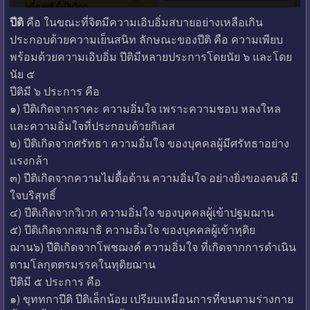
ปีติ
คือ ในขณะที่จิตมีความเอิบอิ่มสบายอย่างเหลือเกิน
ประกอบด้วยความเย็นสนิท ลักษณะของปีติ คือ ความเพียบ
พร้อมด้วยความเอิบอิ่ม ปีติมีหลายประการโดยนัย ๖ และโดย
นัย ๕
ปีติมี ๖ ประการ คือ
๑) ปีติเกิดจากราคะ ความอิ่มใจ เพราะความชอบ หลงใหล
และความอิ่มใจที่ประกอบด้วยกิเลส
๒) ปีติเกิดจากศรัทธา ความอิ่มใจ ของบุคคลผู้มีศรัทธาอย่าง
แรงกล้า
๓) ปีติเกิดจากความไม่ดื้อด้าน ความอิ่มใจ อย่างยิ่งของคนดี มี
ใจบริสุทธิ์
๔) ปีติเกิดจากวิเวก ความอิ่มใจ ของบุคคลผู้เข้าปฐมฌาน
๕) ปีติเกิดจากสมาธิ ความอิ่มใจ ของบุคคลผู้เข้าทุติย
ฌาน๖) ปีติเกิดจากโพชฌงค์ ความอิ่มใจ ที่เกิดจากการดำเนิน
ตามโลกุตตรมรรคในทุติยฌาน
ปีติมี ๕ ประการ คือ
๑) ขุททกาปีติ ปีติเล็กน้อย เปรียบเหมือนการที่ขนตามร่างกาย