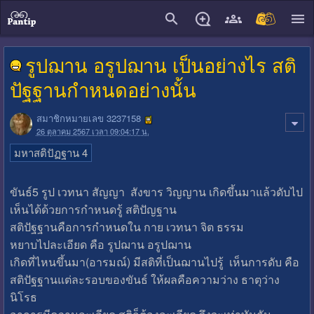
close
รูปฌาน อรูปฌาน เป็นอย่างไร สติ
ปัฐฐานกำหนดอย่างนั้น
สมาชิกหมายเลข 3237158
26 ตุลาคม 2567 เวลา 09:04:17 น.
มหาสติปัฏฐาน 4
ขันธ์5 รูป เวทนา สัญญา สังขาร วิญญาน เกิดขึ้นมาแล้วดับไป
เห็นได้ด้วยการกำหนดรู้ สติปัญฐาน
สติปัฐฐานคือการกำหนดใน กาย เวทนา จิต ธรรม
หยาบไปละเอียด คือ รูปฌาน อรูปฌาน
เกิดที่ไหนขึ้นมา(อารมณ์) มีสติที่เป็นฌานไปรู้ เห็นการดับ คือ
สติปัฐฐานแต่ละรอบของขันธ์ ให้ผลคือความว่าง ธาตุว่าง
นิโรธ