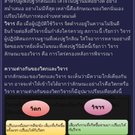
สำหรับผู้เพ่งปฐวีกสิณและใส่ใจในปฐวีนิมิตอย่างดี อย่าง
สม่ำเสมอ อย่างไม่มีที่สุด เหล่านี้คือลักษณะของวิตกนั่นเอง
เปรียบได้กับการท่องจำบทสวดมนต์
วิจาร
คือ เมื่อผู้ปฏิบัติใช้วิจาร จิตดำรงอยู่ในความไม่ยินดี
ยินร้ายต่อสิ่งที่วิจารนั้นกำลังใคร่ครวญ สภาวะนี้ เรียกว่า วิจาร
ผู้ปฏิบัติสมถกรรมฐานที่เพ่งปฐวีกสิณ ใส่ใจอาการหลายอย่างที่
จิตของเขาหยั่งเห็นในขณะที่เพ่งปฐวีนิมิตนี้เรียกว่า วิจาร
ลักษณะของวิจาร คือ การไตร่ตรองหลังการพิจารณา
ความต่างกันของวิตกและวิจาร
จากลักษณะของวิตกและวิจาร จะเห็นว่ามีความใกล้เคียงกัน
มาก อาจจะทำให้เข้าใจได้ยากว่าลักษณะอย่างไรคือวิตกหรือ
วิจาร ความต่างกันของวิตกวิจารก็มีอุปมาเปรียบเทียบดังนี้