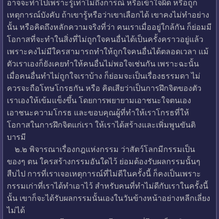
อาจจะทำไปเพราะรู้เท่าไม่ถึงการณ์ หรือเข้าใจผิด หรือถูก
เหตุการณ์บังคับ ถ้าเขารู้หรือว่าเขาเลือกได้ เขาคงไม่ทำอย่าง
นั้น หรือคิดถึงหลักความจริงที่ว่า คนเราเมื่ออยู่ใกล้กัน ก็ย่อมมี
โอกาสที่จะทำในสิ่งที่ไม่ถูกใจคนอื่นได้เป็นครั้งคราวอยู่แล้ว
เพราะคงไม่มีใครสามารถทำให้ถูกใจคนอื่นได้ตลอดเวลา แม้
ตัวเราเองก็ยังเคยทำให้คนอื่นไม่พอใจเช่นกัน เพราะฉะนั้น
เมื่อคนอื่นทำไม่ถูกใจเราบ้าง ก็ย่อมจะเป็นเรื่องธรรมดา ไม่
ควรจะถือโทษโกรธกัน หรือ คิดเสียว่าเป็นการฝึกจิตของตัว
เราเองให้เข้มแข็งขึ้น โดยการพยายามเอาชนะใจตนเอง
เอาชนะความโกรธ และขอบคุณผู้ที่ทำให้เราโกรธที่ให้
โอกาสในการฝึกจิตแก่เรา ให้เราได้สร้างและเพิ่มพูนขันติ
บารมี
๒.๒ พิจารณาเรื่องกฎแห่งกรรม ว่าสัตว์โลกมีกรรมเป็น
ของๆ ตน ใครสร้างกรรมอันใดไว้ ย่อมต้องรับผลกรรมนั้นๆ
สืบไป การที่เราเจอเหตุการณ์ที่ไม่ดีในครั้งนี้ ก็คงเป็นเพราะ
กรรมเก่าที่เราได้ทำเอาไว้ สำหรับคนที่ทำไม่ดีกับเราในครั้งนี้
นั้น เขาก็จะได้รับผลกรรมนั้นเองในวันข้างหน้าอย่างหลีกเลี่ยง
ไม่ได้