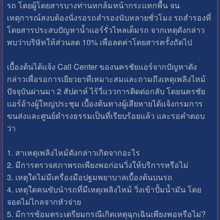
รถ โดยผู้โดยสารบางท่านหกล้มหน้ากระแทกพื้น จน
เหตุการณ์สงบต้องนั่งรอรถสำรองนับหลายชั่วโมง รถสำรองที่
โดยสารประสบปัญหาน้ำแอร์รั่วไหลเต็มรถ จากเหตุดังกล่าว
พบว่าบริษัทให้ส่วนลด 10% เพื่อลดค่าโดยสารครั้งถัดไป
เบื้องต้นได้แจ้ง Call Center ของนครชัยแอร์จากปัญหาดัง
กล่าวเพื่อรอการเยียวยาที่เหมาะสมและถามถึงเหตุเพลิงไหม้
ปัจจุบันผ่านมา 2 สัปดาห์ ไร้วี่แววการติดต่อกลับ โดยนครชัย
แอร์อ้างผู้ใหญ่ประชุม เบื้องต้นทางผู้เสียหายได้แจ้งกรมการ
ขนส่งและศูนย์ดำรงธรรมเป็นที่เรียบร้อยแล้ว และรอคำตอบ
ว่า
1. สาเหตุเพลิงไหม้ดังกล่าวเกิดจากอะไร
2. มีการตรวจสภาพรถเพียงพอก่อนวิ่งให้บริการหรือไม่
3. เหตุใดไม่มีเครื่องมือปฐมพยาบาลเบื้องต้นบนรถ
4. เหตุใดคนขับนำรถที่มีเหตุเพลิงไหม้ วิ่งเข้าปั้มน้ำมัน โดย
จอดไม่ไกลจากหัวจ่าย
5. มีการซ้อมตระเตรียมกรณีเกิดเหตุฉุกเฉินเพียงพอหรือไม่?