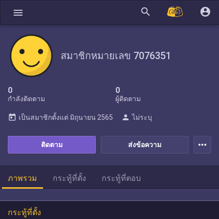
search
account_circle
menu
สมาชิกหมายเลข 7076351
0
0
กำลังติดตาม
ผู้ติดตาม
today
person
เป็นสมาชิกตั้งแต่
มิถุนายน 2565
ไม่ระบุ
more_horiz
ติดตาม
ส่งข้อความ
ภาพรวม
กระทู้ที่ตั้ง
กระทู้ที่ตอบ
กระทู้ที่ตั้ง