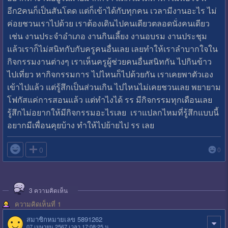
อีก2คนก็เป็นสันโดด แต่ก็เข้าได้กับทุกคน เวลามีงานอะไร ไม่
ค่อยชวนเราไปด้วย เราต้องเดินไปคนเดียวตลอดนั่งคนเดียว
เช่น งานประจำอำเภอ งานกินเลี้ยง งานอบรม งานประชุม
แล้วเราก็ไม่สนิทกับกับครูคนอื่นเลย เลยทำให้เราลำบากใจใน
กิจกรรมงานต่างๆ เราเห็นครูผู้ช่วยคนอื่นสนิทกัน ไปกินข้าว
ไปเที่ยว หากิจกรรมการ ไปไหนก็ไปด้วยกัน เราเคยพาตัวเอง
เข้าไปแล้ว แต่รู้สึกเป็นส่วนเกิน ไปไหนไม่เคยชวนเลย พยายาม
โฟกัสแค่การสอนแล้ว แต่ทำไงได้ รร มีกิจกรรมทุกเดือนเลย
รู้สึกไม่อยากให้มีกิจกรรมอะไรเลย เราแปลกไหมที่รู้สึกแบบนี้
อยากมีเพื่อนคุยบ้าง ทำให้ไปย้ายไป รร เลย

0
0
3
ความคิดเห็น
ความคิดเห็นที่ 1
สมาชิกหมายเลข 5891262
07 เมษายน 2567 เวลา 17:08:25 น.