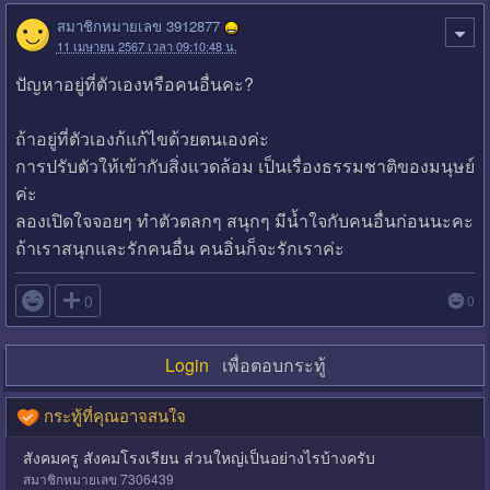
สมาชิกหมายเลข 3912877
11 เมษายน 2567 เวลา 09:10:48 น.
ปัญหาอยู่ที่ตัวเองหรือคนอื่นคะ?
ถ้าอยู่ที่ตัวเองก้แก้ไขด้วยตนเองค่ะ
การปรับตัวให้เข้ากับสิ่งแวดล้อม เป็นเรื่องธรรมชาติของมนุษย์
ค่ะ
ลองเปิดใจจอยๆ ทำตัวตลกๆ สนุกๆ มีน้ำใจกับคนอื่นก่อนนะคะ
ถ้าเราสนุกและรักคนอื่น คนอิ่นก็จะรักเราค่ะ

0
0
Login
เพื่อตอบกระทู้
กระทู้ที่คุณอาจสนใจ
สังคมครู สังคมโรงเรียน ส่วนใหญ่เป็นอย่างไรบ้างครับ
สมาชิกหมายเลข 7306439