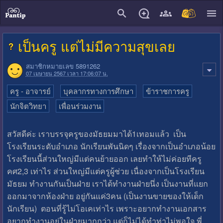
close
เป็นครู แต่ไม่มีความสุขเลย
สมาชิกหมายเลข 5891262
07 เมษายน 2567 เวลา 17:06:07 น.
ครู - อาจารย์
บุคลากรทางการศึกษา
ข้าราชการครู
นักจิตวิทยา
เพื่อนร่วมงาน
สวัสดีค่ะ เราบรรจุครูของมัธยมมาได้1เทอมแล้ว เป็น
โรงเรียนระดับอำเภอ นักเรียนพันนิดๆ เรื่องจากเป็นอำเภอน้อย
โรงเรียนนี้ส่วนใหญ่มีแต่คนย้ายออก เลยทำให้ไม่ค่อยทีครู
คศ2,3 เท่าไร ส่วนใหญ่มีแต่ครูผู้ช่วย เนื่องจากเป็นโรงเรียน
มัธยม ทำงานกันเป็นฝ่าย เราได้ทำงานฝ่ายนึ่ง เป็นงานที่แยก
ออกมาจากห้องฝ่าย อยู่กันแค่3คน (เป็นงานขายของให้เด็ก
นักเรียน) ตอนที่รู้ไม่โอเคเท่าไร เพราะอยากทำงานเอกสาร
อยากทำงานอยู่ในฝ่ายมากกว่า แต่ก็ไม่ได้ทำท่าไม่พอใจ พี่