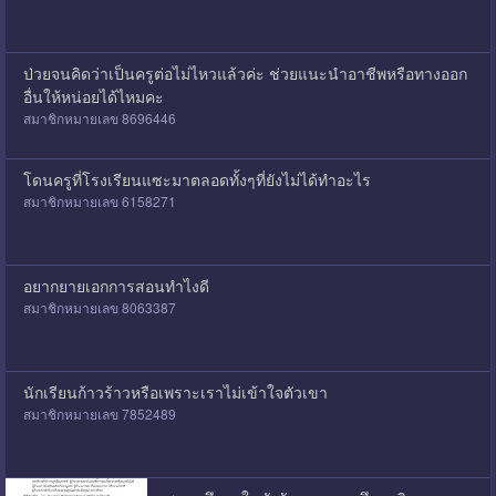
ป่วยจนคิดว่าเป็นครูต่อไม่ไหวแล้วค่ะ ช่วยแนะนำอาชีพหรือทางออก
อื่นให้หน่อยได้ไหมคะ
สมาชิกหมายเลข 8696446
โดนครูที่โรงเรียนแซะมาตลอดทั้งๆที่ยังไม่ได้ทำอะไร
สมาชิกหมายเลข 6158271
อยากยายเอกการสอนทำไงดี
สมาชิกหมายเลข 8063387
นักเรียนก้าวร้าวหรือเพราะเราไม่เข้าใจตัวเขา
สมาชิกหมายเลข 7852489