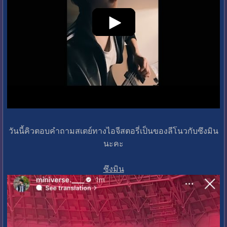
วันนี้คิวตอบคำถามสเตย์ทางไอจีสตอรี่เป็นของลีโนวกับซึงมิน
นะคะ
ซึงมิน