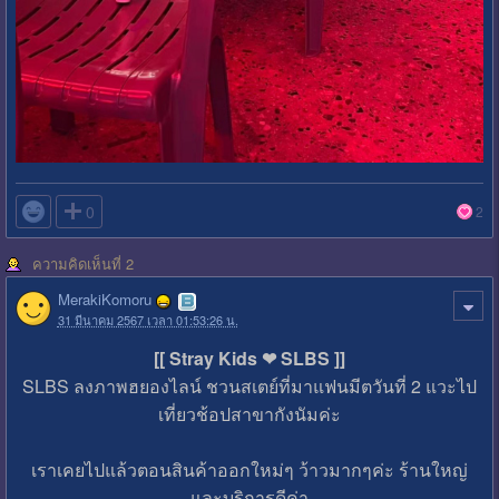

0
2
ความคิดเห็นที่ 2
MerakiKomoru
31 มีนาคม 2567 เวลา 01:53:26 น.
[[ Stray Kids ❤ SLBS ]]
SLBS ลงภาพฮยองไลน์ ชวนสเตย์ที่มาแฟนมีตวันที่ 2 แวะไป
เที่ยวช้อปสาขากังนัมค่ะ
เราเคยไปแล้วตอนสินค้าออกใหม่ๆ ว้าวมากๆค่ะ ร้านใหญ่
และบริการดีค่า