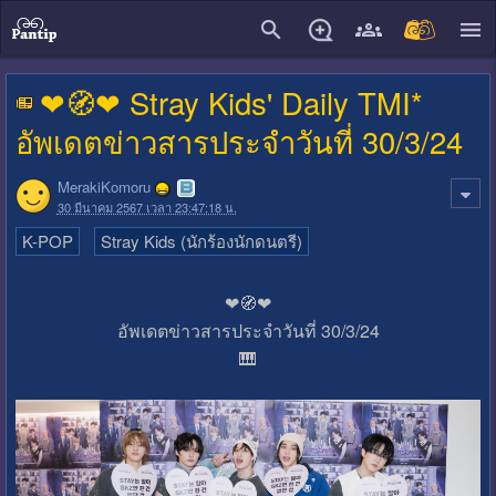
close
❤🧭❤ Stray Kids' Daily TMI*
อัพเดตข่าวสารประจำวันที่ 30/3/24
MerakiKomoru
30 มีนาคม 2567 เวลา 23:47:18 น.
K-POP
Stray Kids (นักร้องนักดนตรี)
❤🧭❤
อัพเดตข่าวสารประจำวันที่ 30/3/24
🎹