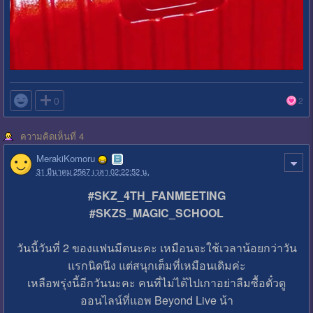

0
2
ความคิดเห็นที่ 4
MerakiKomoru
31 มีนาคม 2567 เวลา 02:22:52 น.
#SKZ_4TH_FANMEETING
#SKZS_MAGIC_SCHOOL
วันนี้วันที่ 2 ของแฟนมีตนะคะ เหมือนจะใช้เวลาน้อยกว่าวัน
แรกนิดนึง แต่สนุกเต็มที่เหมือนเดิมค่ะ
เหลือพรุ่งนี้อีกวันนะคะ คนที่ไม่ได้ไปเกาอย่าลืมซื้อตั๋วดู
ออนไลน์ที่แอพ Beyond Live น้า