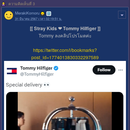
ความคิดเห็นที่ 3
MerakiKomoru
31 มีนาคม 2567 เวลา 02:19:51 น.
[[ Stray Kids ❤ Tommy Hilfiger ]]
Tommy ลงคลิปโปรโมตค่ะ
https://twitter.com/i/bookmarks?
post_id=1774013830332297589