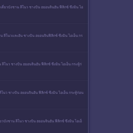
่ยวบังชาน ลีโนว ชางบิน ฮยอนจินฮัน ฟีลิกซ์ ซึงมิน ไอ
 ลีโนวและฮัน ชางบิน ฮยอนจินฟีลิกซ์ ซึงมิน ไอเอ็น กร
นว ชางบิน ฮยอนจินฮัน ฟีลิกซ์ ซึงมิน ไอเอ็น กระทู้ก่
 ชางบิน ฮยอนจินฮัน ฟีลิกซ์ ซึงมิน ไอเอ็น กระทู้ก่อน
บังชาน ลีโนว ชางบิน ฮยอนจินฮัน ฟีลิกซ์ ซึงมิน ไอเอ็