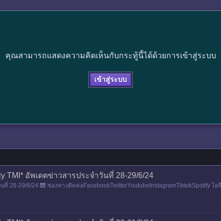
คุณสามารถแสดงความคิดเห็นกับกระทู้นี้ได้ด้วยการเข้าสู่ระบบ
เข้าสู่ระบบ
ly TMI* อัพเดตข่าวสารประจำวันที่ 28-29/6/24
ี่ 28-29/6/24 🎹 ช่องทางติดต่อFacebookTwitterYoutubeInstagramTiktokSpotify ไอจีเดี