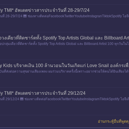
ly TMI* อัพเดตข่าวสารประจำวันที่ 28-29/7/24
ี่ 28-29/7/24 🎹 ช่องทางติดต่อFacebookTwitterYoutubeInstagranTiktokSpotify ไอจีเดี
วงเดียวที่ติดชาร์ตทั้ง Spotify Top Artists Global และ Billboard
๊อปกลุ่มเดียวที่ติดชาร์ตทั้ง Spotify Top Artists Global และ Billboard Artist 100 ทุกว
คุณ
 Kids บริจาคเงิน 100 ล้านวอนในวันเกิดแก่ Love Snail องค์กรเพื่
นที่ส่งต่อความสุขผ่านเสียงเพลง ผมร่วมบริจาคครั้งนี้เพราะอยากช่วยให้คนได้ยินเสียงได
ให้มาเ
ly TMI* อัพเดตข่าวสารประจำวันที่ 29/12/24
ี่ 29/12/24 🎹 ช่องทางติดต่อFacebookTwitterYoutubeInstagramTiktokSpotify ไอจีเดี่ย
อ่านกระทู้อื่นที่พูด