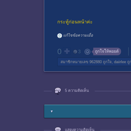
กระทู้ก่อนหน้าค่ะ
แก้ไขข้อความเมื่อ
0
ถูกใจให้พอยต์
3
สมาชิกหมายเลข 962880
ถูกใจ,
daiirlee
ถู
5 ความคิดเห็น
▼
แสดงความคิดเห็น