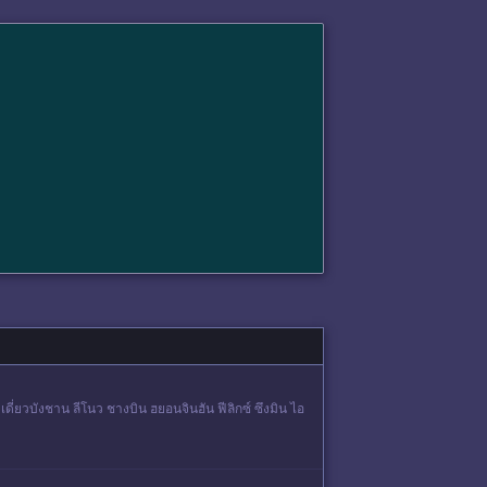
่ยวบังชาน ลีโนว ชางบิน ฮยอนจินฮัน ฟีลิกซ์ ซึงมิน ไอ