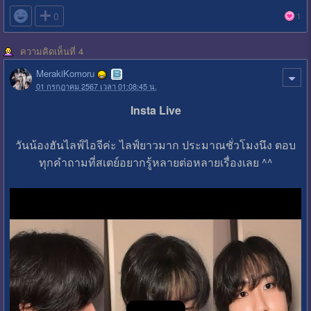

0
1
ความคิดเห็นที่ 4
MerakiKomoru
01 กรกฎาคม 2567 เวลา 01:08:45 น.
Insta Live
วันน้องฮันไลฟ์ไอจีค่ะ ไลฟ์ยาวมาก ประมาณชั่วโมงนึง ตอบ
ทุกคำถามที่สเตย์อยากรู้หลายต่อหลายเรื่องเลย ^^