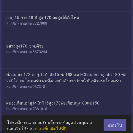
อายุ 15 ย่าง 16 ปี สูง 170 จะสูงได้อีกไหม
สมาชิกหมายเลข 7727969
อยางสูง170 ช่วยด้วย
สมาชิกหมายเลข 6673294
คือผม สูง 173 อายุ 14กำลัง15 พ่อ168 แม่160 ผมอยากสูงสัก 180 พอ
จะมีโอกาสไหมครับ ผมทั้งออกกำลังกายว่ายน้ำยืดตัวกระโดดครับ
สมาชิกหมายเลข 9373181
ผมงงเพื่อนอายุ14ใกล้15สูง173พ่อเพื่อนสูง160แม่150
สมาชิกหมายเลข 7881016
โปรดศึกษาและยอมรับนโยบายข้อมูลส่วนบุคคล
ยอมรับ
ก่อนเริ่มใช้งาน
อ่านเพิ่มเติมได้ที่นี่