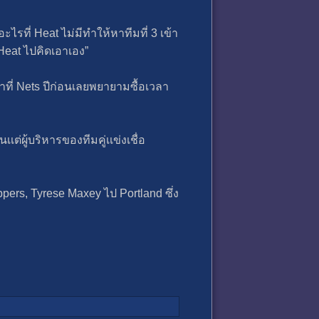
ะไรที่ Heat ไม่มีทําให้หาทีมที่ 3 เข้า
 Heat ไปคิดเอาเอง”
ทําที่ Nets ปีก่อนเลยพยายามซื้อเวลา
เเต่ผู้บริหารของทีมคู่เเข่งเชื่อ
ers, Tyrese Maxey ไป Portland ซึ่ง