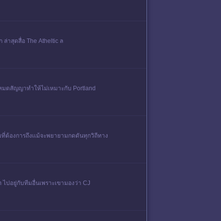
ล่าสุดสื่อ The Atheltic ล
ล้หมดสัญญาทําให้ไม่เหมาะกับ Portland
มที่ต้องการถึงเเม้จะพยายามกดดันทุกวิถีทาง
m ไปอยู่กับทีมอื่นเพราะเขามองว่า CJ