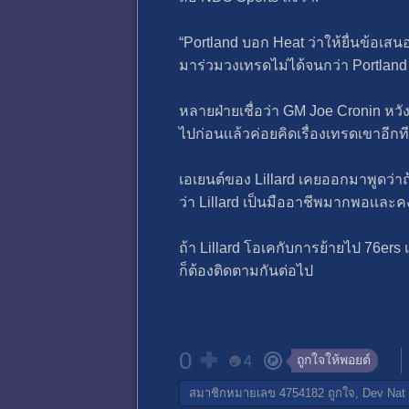
“Portland บอก Heat ว่าให้ยื่นข้อเสนอท
มาร่วมวงเทรดไม่ได้จนกว่า Portland 
หลายฝ่ายเชื่อว่า GM Joe Cronin หวังว
ไปก่อนเเล้วค่อยคิดเรื่องเทรดเขาอีกที
เอเยนต์ของ Lillard เคยออกมาพูดว่าถ้าลู
ว่า Lillard เป็นมืออาชีพมากพอเเละคงเ
ถ้า Lillard โอเคกับการย้ายไป 76er
ก็ต้องติดตามกันต่อไป
0
ถูกใจให้พอยต์
4
สมาชิกหมายเลข 4754182
ถูกใจ,
Dev Nat