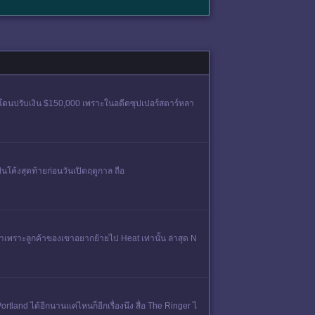
้นจะโดนปรับเงิน $150,000 เพราะในอดีตซุปเปอร์สตาร์หลา
็นโค้งสุดท้ายก่อนวันเปิดฤดูกาล ถือ
วลาเพราะลูกค้าของเขาอยากย้ายไป Heat เท่านั้น ล่าสุด N
ortland ได้อีกนานเเค่ไหนก็อีกเรื่องนึง สื่อ The Ringer ไ