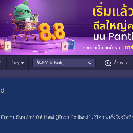
์
อื่นๆ
ตั้งกระทู้
nd
ีความคืบหน้าทําให้ Heat รู้สึกว่า Portland ไม่มีความตั้งใจจริงที