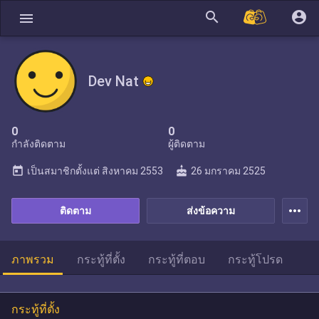
search
account_circle
menu
Dev Nat
0
0
กำลังติดตาม
ผู้ติดตาม
today
cake
เป็นสมาชิกตั้งแต่
สิงหาคม 2553
26 มกราคม 2525
more_horiz
ติดตาม
ส่งข้อความ
ภาพรวม
กระทู้ที่ตั้ง
กระทู้ที่ตอบ
กระทู้โปรด
กระทู้ที่ตั้ง