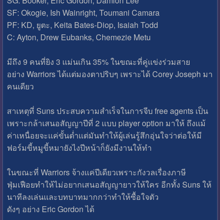
SG: Booker, Eric Gordon, Damion Lee
SF: Okogie, Ish Wainright, Toumani Camara
PF: KD, ยูตะ, Keita Bates-Diop, Isaiah Todd
C: Ayton, Drew Eubanks, Chemezie Metu
มีถึง 9 คนที่ยิง 3 เเม่นเกิน 35% ในขณะที่คู่เเข่งร่วมสาย
อย่าง Warriors ได้เเต่มองตาปริบๆ เพราะได้ Corey Joseph มา
คนเดียว
สาเหตุที่ Suns ประสบความสําเร็จในการจีบ free agents เป็น
เพราะกล้าเสนอสัญญาปีที่ 2 เเบบ player option มาให้ ถึงเเม้
ค่าเหนื่อยจะเเค่ขั้นตํ่าเเต่มันทําให้ผู้เล่นรู้สึกอุ่นใจว่าต่อให้มี
ฟอร์มขี้หมูขี้หมายังไงปีหน้าก็ยังมีงานให้ทํา
ในขณะที่ Warriors จ้างเเค่ปีเดียวเพราะกังวลเรื่องภาษี
ฟุ่มเฟือยทําให้ไม่อยากเสนอสัญญายาวให้ใคร อีกทั้ง Suns ให้
นาทีลงเล่นเเละบทบาทมากกว่าทําให้ซื้อใจตัว
ดังๆ อย่าง Eric Gordon ได้