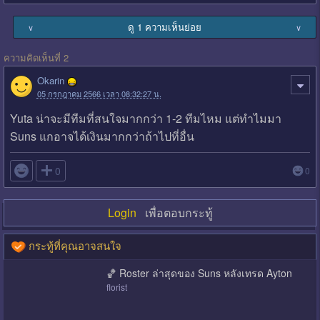
ดู 1 ความเห็นย่อย
∨
∨
ความคิดเห็นที่ 2
Okarin
05 กรกฎาคม 2566 เวลา 08:32:27 น.
Yuta น่าจะมีทีมที่สนใจมากกว่า 1-2 ทีมไหม แต่ทำไมมา
Suns แกอาจได้เงินมากกว่าถ้าไปที่อื่น

0
0
Login
เพื่อตอบกระทู้
กระทู้ที่คุณอาจสนใจ
🏀 Roster ล่าสุดของ Suns หลังเทรด Ayton
florist