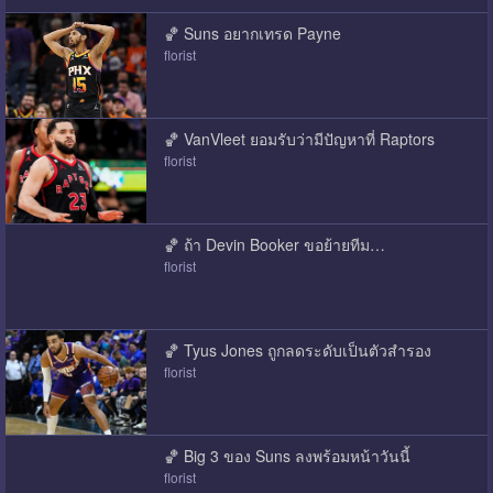
🏀 Suns อยากเทรด Payne
florist
🏀 VanVleet ยอมรับว่ามีปัญหาที่ Raptors
florist
🏀 ถ้า Devin Booker ขอย้ายทีม…
florist
🏀 Tyus Jones ถูกลดระดับเป็นตัวสํารอง
florist
🏀 Big 3 ของ Suns ลงพร้อมหน้าวันนี้
florist