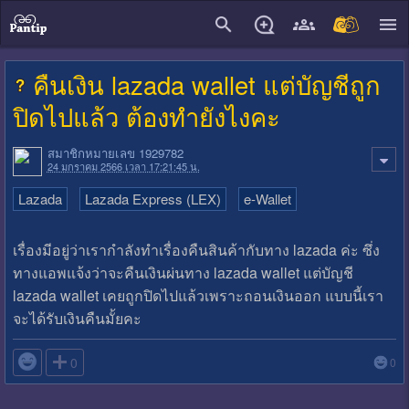
close
คืนเงิน lazada wallet แต่บัญชีถูก
ปิดไปแล้ว ต้องทำยังไงคะ
สมาชิกหมายเลข 1929782
24 มกราคม 2566 เวลา 17:21:45 น.
Lazada
Lazada Express (LEX)
e-Wallet
เรื่องมีอยู่ว่าเรากำลังทำเรื่องคืนสินค้ากับทาง lazada ค่ะ ซึ่ง
ทางแอพแจ้งว่าจะคืนเงินผ่นทาง lazada wallet แต่บัญชี
lazada wallet เคยถูกปิดไปแล้วเพราะถอนเงินออก แบบนี้เรา
จะได้รับเงินคืนมั้ยคะ

0
0