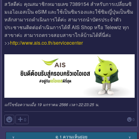
สวัสดีค่ะ คุณสมาชิกหมายเลข 7389154 สำหรับการเปลี่ยนซิ
มเอไอเอสเป็น eSIM และใช้เป็นซิมรองและใช้ซิมญี่ปุ่นเป็นซิม
หลักสามารถดำเนินการได้ค่ะ สามารถนำบัตรประจำตัว
ประชาชนติดต่อดำเนินการได้ที่ AIS Shop หรือ Telewiz ทุก
สาขาค่ะ สามารถตรวจสอบสาขาใกล้บ้านได้ที่นี่ค่ะ
>>
http://www.ais.co.th/servicecenter
แก้ไขข้อความเมื่อ 19 มกราคม 2566 เวลา 22:23:25 น.

0
0
ดู 1 ความเห็นย่อย
∨
∨