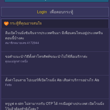
Login
เพื่อตอบกระทู้
กระทู้ที่คุณอาจสนใจ
ลืมเปิดโรมมิ่งซิมจีนจากประเทศจีนมา มีเพื่อนคนไหนอยู่ประเทศจีน
ตอนนี้บ้างคะ
สมาชิกหมายเลข 4172944
ขอคำแนะนำวิธีตั้งค่าโทรศัพท์ขณะนำไปใช้ที่อเมริกาค่ะ
คุณแม่ลูกสาวหนึ่ง
ตั้งค่าโอนสาย ไปเบอร์ที่เปิดโรมมิ่ง Ais เสียค่าบริการอย่างไร Ais
Fetto
ทรูมูฟ e-sim ไม่สามารถรับ OTP ได้ กรณีอยู่ต่างประเทศ เปิดโรมมิ่ง
ไว้แล้วต้องทำยังไงคะ?