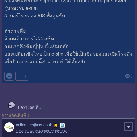
3.โทรศัพท์ที่ใช้คือ iphone 12pro กับ iphone 14 plus ทั้งสอง
รุ่นรองรับ e-sim
3.เบอร์ไทยของ AIS ทั้งคู่ครับ
คำถามคือ
ถ้าผมต้องการใส่สองซิม
อันแรกคือซิมญี่ปุ่น เป็นซิมหลัก
และเปลี่ยนซิมไทยเป็น e-sim เพื่อใช้เป็นซิมรองและเปิดโรมมิ่ง
เพื่อรับ sms แบบนี้สามารถทำได้มั้ยครับ

0
0
1
ความคิดเห็น
ความคิดเห็นที่ 1
callcenter@ais.co.th
19 มกราคม 2566 เวลา 22:19:10 น.