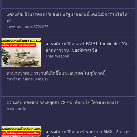
แค่สงสัย..ถ้าพรรคแดงกับส้มเป็นรัฐบาลตอนนี้..คงไม่มีการรบใช่ไห
ม?
สมาชิกหมายเลข 6722076
สารคดีประวัติศาสตร์ BMPT Terminator "นัก
ล่าทหารราบ" ของทัพรัสเซีย
Thai_Weapon
นานาทรรศนะการรบที่เกิดขึ้นและอนาคต ในภูมิภาคนี้
สมาชิกหมายเลข 6485819
ความลับ หลังข้อตกลงหยุดยิง 72 ชม. คืออะไร ใครชนะยกแรก
ดวงตาตะวัน
สารคดีประวัติศาสตร์ รถถังเบา AMX-13 อาวุธ