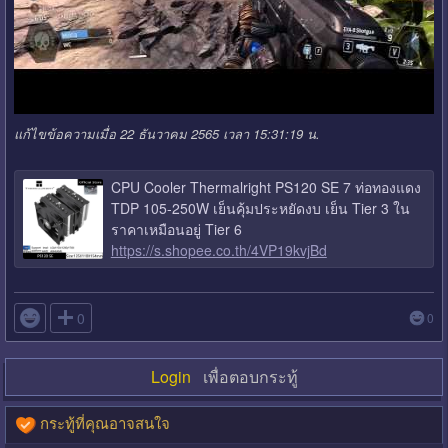
แก้ไขข้อความเมื่อ 22 ธันวาคม 2565 เวลา 15:31:19 น.
CPU Cooler Thermalright PS120 SE 7 ท่อทองแดง
TDP 105-250W เย็นคุ้มประหยัดงบ เย็น Tier 3 ใน
ราคาเหมือนอยู่ Tier 6
https://s.shopee.co.th/4VP19kvjBd

0
0
Login
เพื่อตอบกระทู้
กระทู้ที่คุณอาจสนใจ