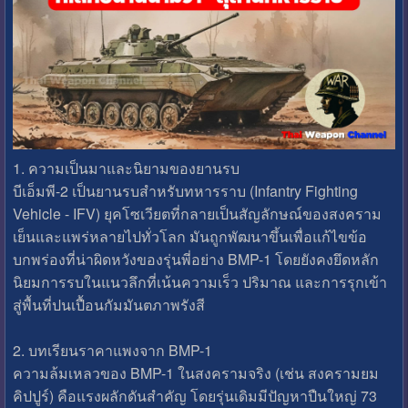
1. ความเป็นมาและนิยามของยานรบ
บีเอ็มพี-2 เป็นยานรบสำหรับทหารราบ (Infantry Fighting
Vehicle - IFV) ยุคโซเวียตที่กลายเป็นสัญลักษณ์ของสงคราม
เย็นและแพร่หลายไปทั่วโลก มันถูกพัฒนาขึ้นเพื่อแก้ไขข้อ
บกพร่องที่น่าผิดหวังของรุ่นพี่อย่าง BMP-1 โดยยังคงยึดหลัก
นิยมการรบในแนวลึกที่เน้นความเร็ว ปริมาณ และการรุกเข้า
สู่พื้นที่ปนเปื้อนกัมมันตภาพรังสี
2. บทเรียนราคาแพงจาก BMP-1
ความล้มเหลวของ BMP-1 ในสงครามจริง (เช่น สงครามยม
คิปปูร์) คือแรงผลักดันสำคัญ โดยรุ่นเดิมมีปัญหาปืนใหญ่ 73