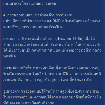
แม่นยำและใช้งานง่ายกว่ารุ่นเดิม
4. การออกแบบและข้อจำกัดด้านการป้องกัน
แม้จะมีอาวุธที่น่าเกรงขาม แต่ BMP-2 ยังคงมีจุดอ่อนร้ายแรง
ตามปรัชญาการออกแบบของโซเวียต:
เกราะบาง: ตัวรถเน้นน้ำหนักเบา (ประมาณ 14 ตัน) เพื่อให้
สามารถว่ายน้ำหรือสะเทินน้ำสะเทินบกได้ ทำให้เกราะป้องกัน
ได้เพียงกระสุนปืนกลหนักเท่านั้น แต่แพ้ทางอาวุธต่อต้านรถถัง
ทุกชนิด
ความปลอดภัยต่ำ: ทหารมักเลือกนั่งบนหลังคารถแทนการอยู่
ข้างใน เพราะหากโดนยิง โอกาสรอดชีวิตจากการกระโดดหนี
ภายนอกมีมากกว่าการถูกขังอยู่ภายในรถที่พร้อมระเบิด
รูปทรงต่ำ: การออกแบบให้รถมีความสูงเพียง 2.45 เมตร ช่วย
ในการพรางตัวและตรวจจับได้ยาก แต่แลกมาด้วยพื้นที่ภายใน
ที่คับแคบและการป้องกันที่จำกัด