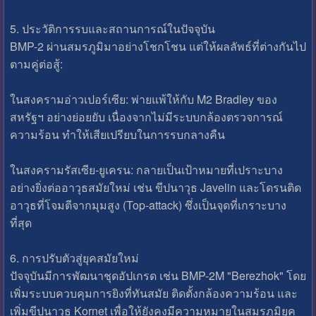
5. ประวัติการรบและสถานการณ์ในปัจจุบัน
BMP-2 ผ่านสมรภูมิมาอย่างโชกโชน แต่ให้ผลลัพธ์ที่ต่างกันไป
ตามคู่ต่อสู้:
ในสงครามอ่าวเปอร์เซีย: พ่ายแพ้ให้กับ M2 Bradley ของ
สหรัฐฯ อย่างย่อยยับ เนื่องจากไม่มีระบบกล้องตรวจการณ์
ความร้อน ทำให้เสียเปรียบในการรบกลางคืน
ในสงครามรัสเซีย-ยูเครน: กลายเป็นเป้าหมายที่เปราะบาง
อย่างยิ่งต่ออาวุธสมัยใหม่ เช่น ขีปนาวุธ Javelin และโดรนติด
อาวุธที่โจมตีจากมุมสูง (Top-attack) ซึ่งเป็นจุดที่เกราะบาง
ที่สุด
6. การปรับตัวสู่ยุคสมัยใหม่
ปัจจุบันมีการพัฒนาชุดอัปเกรด เช่น BMP-2M "Berezhok" โดย
เพิ่มระบบควบคุมการยิงที่ทันสมัย ติดตั้งกล้องความร้อน และ
เพิ่มขีปนาวุธ Kornet เพื่อให้ยังคงมีความหมายในสมรภูมิยุค