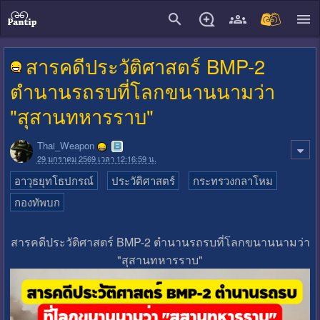
close
สารคดีประวัติศาสตร์ BMP-2
ตำนานรถรบที่โลกขนานนามว่า
"สุสานทหารราบ"
Thai_Weapon
29 มกราคม 2569 เวลา 12:16:59 น.
อาวุธยุทโธปกรณ์
ประวัติศาสตร์
กระทรวงกลาโหม
กองทัพบก
สารคดีประวัติศาสตร์ BMP-2 ตำนานรถรบที่โลกขนานนามว่า
"สุสานทหารราบ"