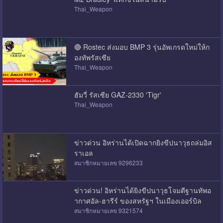
Thai_Weapon
🔴 Rostec ส่งมอบ BMP 3 รุ่นอัพเกรดใหม่ให้ก
องทัพรัสเซีย
Thai_Weapon
ฮัมวี่ รัสเซีย GAZ-2330 'Tigr'
Thai_Weapon
ข่าวด่วน อิหร่านได้เปิดฉากยิงขีปนาวุธถล่มอิส
ราเอล
สมาชิกหมายเลข 9296233
ข่าวด่วน! อิหร่านได้ยิงขีปนาวุธโจมตีฐานทัพอ
ากาศอัล-ฮารีร์ ของสหรัฐฯ ในเมืองเออร์บิล
สมาชิกหมายเลข 9321574