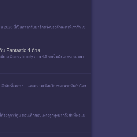
น 2026 นี่เป็นการกลับมาอีกครั้งของตัวละครที่เรารัก เช่
ับ Fantastic 4 ด้วย
กมีเกม Disney Infinity ภาค 4.0 จะเป็นยังไง จขกท. อยา
ดานกลึกลับทั้งหลาย – และความเชื่อมโยงของพวกมันกับโลก
ต้องดูการ์ตูน ตอนเด็กชอบเพลงลูกทุ่งมากถึงขั้นที่พ่อแม่