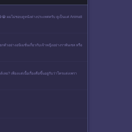
ว😭😭 ผมไม่ชอบดูหนังต่างประเทศครับ ดูเป็นแค่ Animati
ตัวอย่างอนิเมชั่นเกี่ยวกับเจ้าหญิงอย่างราพันเซล หรือ
เลย?​ เพียงแต่เนื้อเรื่องคือขึ้นอยู่กับว่าใครแต่งเพรา