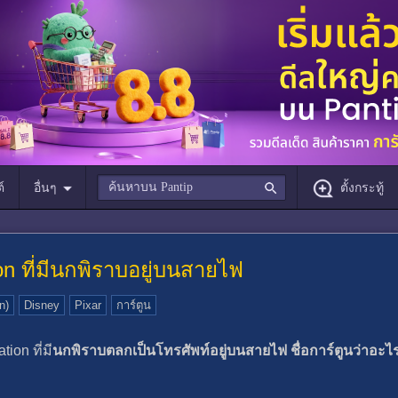
์
อื่นๆ
ตั้งกระทู้
n ที่มีนกพิราบอยู่บนสายไฟ
n)
Disney
Pixar
การ์ตูน
ion ที่มี
นกพิราบตลกเป็นโทรศัพท์อยู่บนสายไฟ ชื่อการ์ตูนว่าอะ