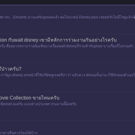
nster inc. , Encanto มานะครับดูหมดแล้ว ผมไม่น่าต่อ Disney plus เลยยครับไม่มีไรดูแล้
ion กับwalt disney เขามีหลักการร่วมงานกันอย่างไรครับ
 คืออยากทราบว่าอนิเมชั่นบางเรื่องwalt disneyก็ร่วมทำกับpixar บางเรื่องก็ไม่ร่วมทำ ยก
่วมแต่กั
ึป่าวครับ?
n​ การ์ตูน disney​ ยกหน้าที่ให้บริษัทลูกเลยรึป่าว? แล้วทาง disney​ก็เอามาใช้กับของตัวเองได้
ovie Collection ขายไหมครับ
น Boxset อ่ะครับ แบบต่างประเทศ ประมานนี้อ่ะครับ
อาหารจีนทางไหนได้บ้าง