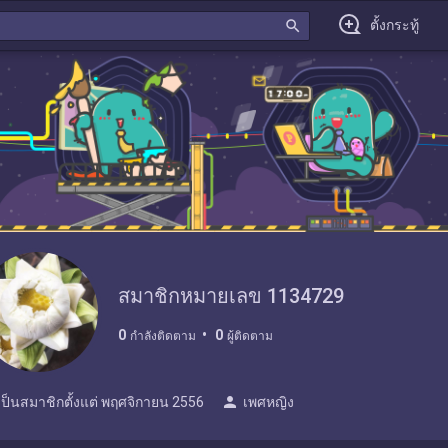
search
ตั้งกระทู้
สมาชิกหมายเลข 1134729
0
0
กำลังติดตาม
ผู้ติดตาม
person
เป็นสมาชิกตั้งแต่
พฤศจิกายน 2556
เพศหญิง