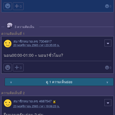

0
0
3
ความคิดเห็น
ความคิดเห็นที่ 1
สมาชิกหมายเลข 7304917
20 พฤศจิกายน 2565 เวลา 23:35:05 น.
นอน00:00-01:00 = นอน1ชั่วโมง?

0
0
ดู 1 ความเห็นย่อย
∨
∨
ความคิดเห็นที่ 2
สมาชิกหมายเลข 4687547
23 พฤศจิกายน 2565 เวลา 19:06:23 น.
รีบนอนครับ ก่อน 2 ทุ่ม