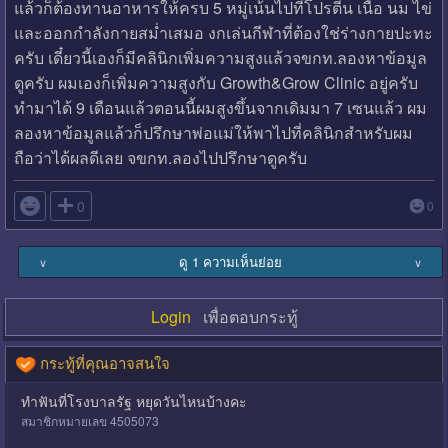
แล้วก็ต้องทานอาหารให้ครบ 5 หมู่เน้นไปที่โปรตีน เนื้อ นม ไข่
และออกกำลังกายสม่ำเสมอ งกเล่นกีฬาที่ต้องใช่ร่างกายปะทะ
ครับ เดี๋ยวนี้เองก็มีคลินิกเพิ่มความสูงแล้วจขกท.ลองหาข้อมูล
ดูครับ ผมเองก็เพิ่มความสูงกับ Growth&Grow Clinic อยู่ครับ
ทำมาได้ 9 เดือนแล้วตอนนี้ผมสูงขึ้นจากเดิมมา 7 เซนแล้ว ผม
ลองหาข้อมูลแล้วก็ปรึกษาพ่อแม่ให้พาไปที่คลินิกสำหรับผม
ถือว่าได้ผลดีเลย จขกท.ลองไปปรึกษาดูครับ

0
0
ดู 1 ความเห็นย่อย
∨
∨
Login
เพื่อตอบกระทู้
กระทู้ที่คุณอาจสนใจ
ทำฟันที่โรงบาลรัฐ หยุดวันไหนบ้างคะ
สมาชิกหมายเลข 4505073