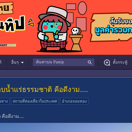
์
อื่นๆ
ตั้งกระทู้
าบน้ำแร่ธรรมชาติ คือดีงาม....
ินทาง
สถานที่ท่องเที่ยวในประเทศ
อำเภอจอมทอง
คือดีงาม....