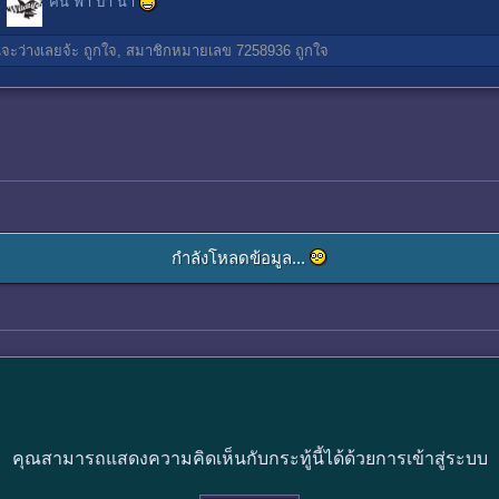
คน ฟ้า ป่า น้ำ
จะว่างเลยจ้ะ
ถูกใจ,
สมาชิกหมายเลข 7258936
ถูกใจ
กำลังโหลดข้อมูล...
คุณสามารถแสดงความคิดเห็นกับกระทู้นี้ได้ด้วยการเข้าสู่ระบบ