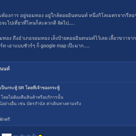
้องการ อยู่จอมทอง อยู่ใกล้ดอยอินทนนท์ หนึ่งกิโลเมตรจากรีสอร์
ไปเที่ยวที่ไหนก็สะดวกดี จัดไป.....
อมทอง ถึงอำเภอจอมทอง เล็งป้ายดอยอินทนนท์ไว้เลย เลี้ยวขวาจ
ร์ท เอาแบบชัวร์ๆ ก็ google map เป๊ะมาก.....
ทนนท์
ป็นกระทู้ SR โดยที่เจ้าของกระทู้
ี โดยไม่ต้องคืนสินค้าหรือบริการนั้น
น์อย่างอื่น เช่น บัตรกำนัล ค่าเดินทางตามจริง
พักฟรี