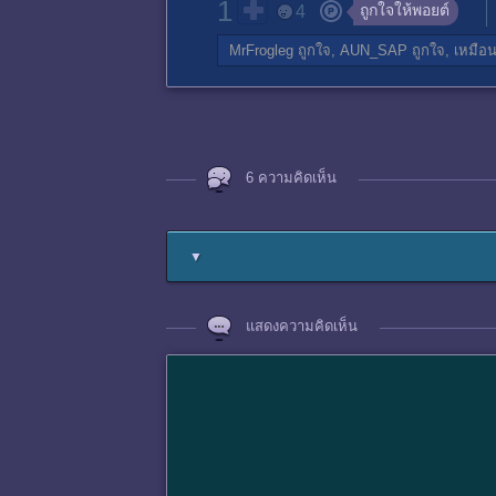
1
ถูกใจให้พอยต์
4
MrFrogleg
ถูกใจ,
AUN_SAP
ถูกใจ,
เหมือน
6 ความคิดเห็น
▼
แสดงความคิดเห็น