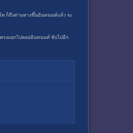
ท ก็ถึงด่านทางขึ้นอินทนนท์แล้ว จะ
ากตรงแยกไปดอยอินทนนท์ ขับไปอีก