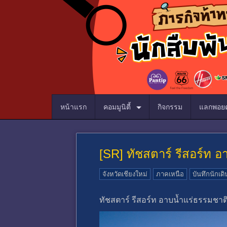
หน้าแรก
คอมมูนิตี้
กิจกรรม
แลกพอยต
[SR] ทัชสตาร์ รีสอร์ท อ
จังหวัดเชียงใหม่
ภาคเหนือ
บันทึกนักเด
ทัชสตาร์ รีสอร์ท อาบน้ำแร่ธรรมชาติ 