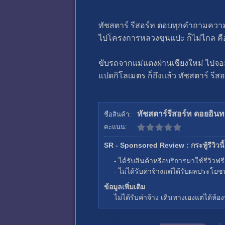
ทัชสตาร์ รีสอร์ท ตอบทุกคำถามความต
ไปโครงการหลวงขุนแปะ ก็ไม่ไกล คือจะ
ขับรถจากแม่แตงผ่านเชียงใหม่ ไปจ
แปดกิโลเมตร ก็ถึงแล้ว ทัชสตาร์ รีสอ
ทัชสตาร์รีสอร์ท ดอยอิน
ชื่อสินค้า:
คะแนน:
SR - Sponsored Review : กระทู้รีวิวนี้เ
- ได้รับสินค้าหรือบริการมาใช้รีวิวฟร
- ไม่ได้รับค่าจ้างแต่ได้รับผลประโยช
ข้อมูลเพิ่มเติม
ไม่ได้รับค่าจ้าง เดินทางเองแต่ได้ห้อง