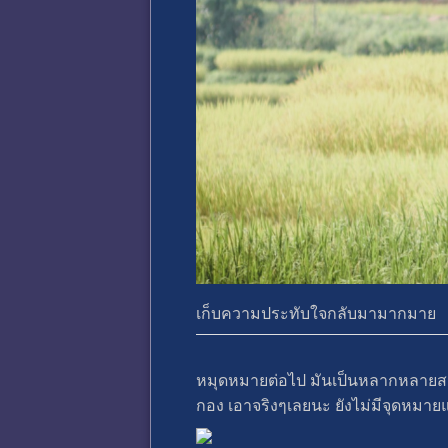
เก็บความประทับใจกลับมามากมาย
หมุดหมายต่อไป มันเป็นหลากหลายสถ
กอง เอาจริงๆเลยนะ ยังไม่มีจุดหมายแน