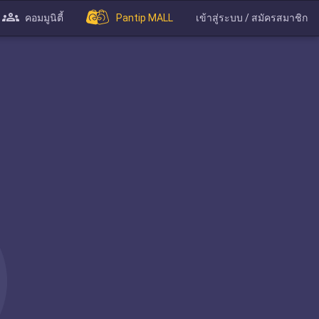
คอมมูนิตี้
Pantip MALL
เข้าสู่ระบบ / สมัครสมาชิก