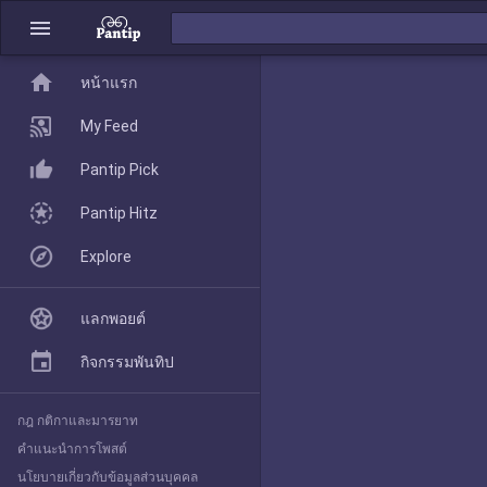
menu
home
home
หน้าแรก
หน้าแรก
My Feed
Pantip Pick
My Feed
Pantip Hitz
Explore
Pantip Pick
แลกพอยต์
Pantip Hitz
กิจกรรมพันทิป
กฎ กติกาและมารยาท
Explore
คำแนะนำการโพสต์
นโยบายเกี่ยวกับข้อมูลส่วนบุคคล