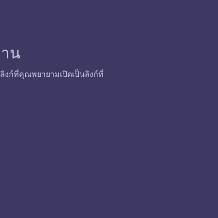
้งาน
ก์ที่คุณพยายามเปิดเป็นลิงก์ที่