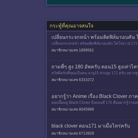
กระทู้ที่คุณอาจสนใจ
เปลี่ยนกระจกหน้า พร้อมติดฟิล์มรอบคัน โค
เปลี่ยนกระจกหน้า พร้อมติดฟิล์มรอบคัน โคโรน่า st 171
สมาชิกหมายเลข 1899561
ถามพี่ๆ สูง 180 อัพครับ ตอน15 สูงเท่าไห
สวัสดีครับพี่ๆผมเป็นคน อายุ15 ส่วนสูง 171 ครับ อยากส
สมาชิกหมายเลข 6331072
อยากรู้ว่า Anime เรื่อง Black Clover ภาค
ตอนนี้ผมดู Black Clover ถึงตอนที่ 170 คืออยากรู้ว่าตอ
สมาชิกหมายเลข 8045989
black clover ตอน171 มาเมื่อไหร่ครับ
สมาชิกหมายเลข 6713929