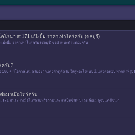
โรน่า st 171 แป๊ะยิ้ม ราคาเท่าไหร่ครับ (ชลบุรี)
 แป๊ะยิ้ม ราคาเท่าไหร่ครับ (ชลบุรี) ขอคำแนะนำหน่อยครับ
ร่ครับ?
ูง 180 + มีโอกาสไหมครับอยากแต่งตัวดูดีครับ ใส่สูทอะไรแบบนี้. แล้วตอน15 พวกพี่ๆที่สู
ต่อมาเมื่อไหร่ครับ
น 171 มันจะมาเมื่อไหร่ครับหรือว่ามันจะมาเป็นซีซั่น 5 เลย คือผมดูจบแค่ซีซั่น 4