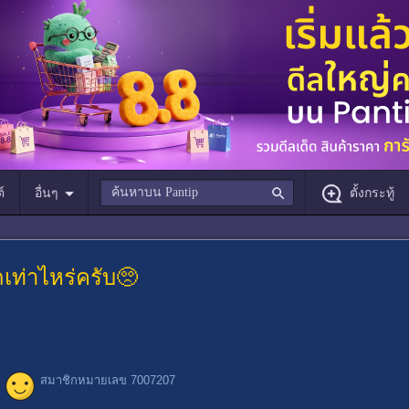
์
อื่นๆ
ตั้งกระทู้
กเท่าไหร่ครับ🥺
สมาชิกหมายเลข 7007207