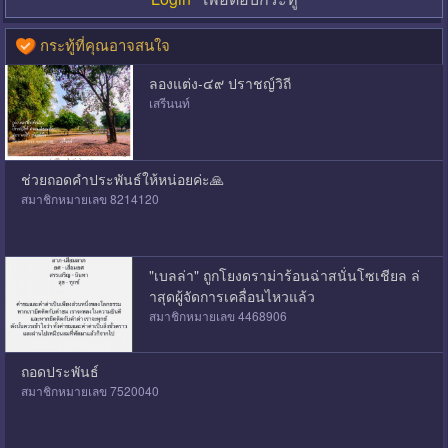
กระทู้ที่คุณอาจสนใจ
ลองแต่ง-๔๙ ปราชญ์วิถี
เสรีนนท์
ช่วยถอดคำประพันธ์ให้หน่อยค่ะ🙏
สมาชิกหมายเลข 8214120
"เบลล่า" ถูกโยงดราม่าร้อนฉ่าสนั่นโซเชียล ล่
าสุดผู้จัดการเคลื่อนไหวแล้ว
สมาชิกหมายเลข 4468906
ถอดประพันธ์
สมาชิกหมายเลข 7520040