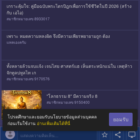
เกราะคุ้มใจ: คู่มือฉบับพระไตรปิฎกเพื่อการใช้ชีวิตในปี 2026 (สร้าง
กับ เอไอ)
สมาชิกหมายเลข 8933017
เพราะ หมดความหลงผิด จึงมีความเพียรพยายามถูก ต้อง
แทคเองครับ
ทั้งหลายล้วนจบแจ้ง เจนไสย ศาสตร์แฮ เห็นตระหนักแน่ใน เหตุห้าว
จักทูลบ่ทูลไท เก
สมาชิกหมายเลข 9170576
"โลกธรรม 8" มีความจริง 8
สมาชิกหมายเลข 9150400
โปรดศึกษาและยอมรับนโยบายข้อมูลส่วนบุคคล
ยอมรับ
ก่อนเริ่มใช้งาน
อ่านเพิ่มเติมได้ที่นี่
แสดงความคิดเห็น...