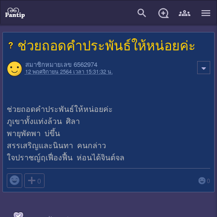
close
ช่วยถอดคำประพันธ์ให้หน่อยค่ะ
สมาชิกหมายเลข 6562974
12 พฤศจิกายน 2564 เวลา 15:31:32 น.
ช่วยถอดคำประพันธ์ให้หน่อยค่ะ
ภูเขาทั้งแท่งล้วน ศิลา
พายุพัดพา บ่ขึ้น
สรรเสริญและนินทา คนกล่าว
ใจปราชญ์ฤเฟื่องฟื้น ห่อนได้จินต์จล

0
0