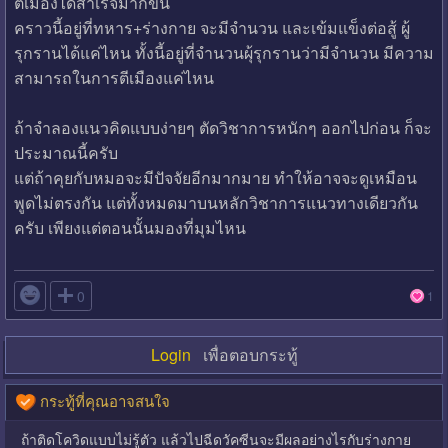
ตีเมืองได้สำเร็จมากขึ้น
คราวนี้อยู่ที่ทหาร+ร่างกาย จะมีจำนวน และเข้มแข็งต่อสู้ ผู้
รุกรานได้แค่ไหน ทั้งนี้อยู่ที่จำนวนผุ้รุกรานว่ามีจำนวน มีความ
สามารถในการตีเมืองแค่ไหน
ถ้าจำลองแนวคิดแบบง่ายๆ ตัดวิชาการหนักๆ ออกไปก่อน ก็จะ
ประมาณนี้ครับ
แต่ถ้าคุยกับหมอจะมีปัจจัยอีกมากมาย ทำให้อาจจะดูเหมือน
พูดไม่ตรงกัน แต่ทั้งหมดมาบนหลักวิชาการแนวทางเดียวกัน
ครับ เพียงแต่ตอนนั้นมองที่มุมไหน

0
1
Login
เพื่อตอบกระทู้
กระทู้ที่คุณอาจสนใจ
ถ้าติดโควิดแบบไม่รู้ตัว แล้วไปฉีดวัคซีนจะมีผลอย่างไรกับร่างกาย