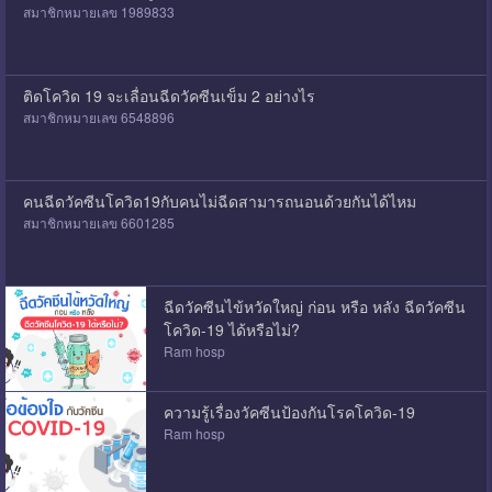
สมาชิกหมายเลข 1989833
ติดโควิด 19 จะเลื่อนฉีดวัคซีนเข็ม 2 อย่างไร
สมาชิกหมายเลข 6548896
คนฉีดวัคซีนโควิด19กับคนไม่ฉีดสามารถนอนด้วยกันได้ไหม
สมาชิกหมายเลข 6601285
ฉีดวัคซีนไข้หวัดใหญ่ ก่อน หรือ หลัง ฉีดวัคซีน
โควิด-19 ได้หรือไม่?
Ram hosp
ความรู้เรื่องวัคซีนป้องกันโรคโควิด-19
Ram hosp