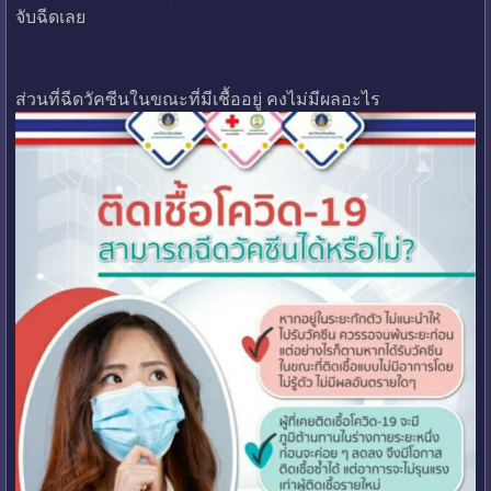
จับฉีดเลย
ส่วนที่ฉีดวัคซีนในขณะที่มีเชื้ออยู่ คงไม่มีผลอะไร