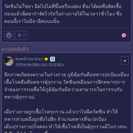
วัคซีนไม่ใช่ยา ฉีดไปไม่ดีขึ้นหรือแย่ลง ที่จะได้ผลคือติดเชื้อ
ก่อนแล้วฉีดยากำจัดไวรัสในร่างกายได้ในเวลา1ชั่วโมง ซึ่ง
ตอนนี้เราไม่มียาฉีดแบบนั้น

0
1
ความคิดเห็นที่ 3
คนหน้าแมวแมว
18 สิงหาคม 2564 เวลา 15:12:38 น.
นึกภาพเกิดสงครามในร่างกาย ภูมิคุ้มกันคือทหารปกป้องเมือง
เชื้อโรคคือคือทหารผุ้รุกราน วัคซีนเหมือนการฝึกทหาร(การ
จำลองการรบเพื่อให้ภูมิคุ้มกันมีความสามารถในการรบกับ
ทหารผุ้รุกราน)
เมื่อร่างกายถูกเชื้อโรครุกราน แล้วเราไปฉีดวัคซีน ทำให้
ทหารส่วนหนึ่งถูกดึงไปฝึก จำนวนทหารที่จะปกป้อง
เมือง(ร่างกาย)ก็ลดลง ทำให้เชื้อโรคที่เป็นผุ้รุกรานมีโอกาสจะ