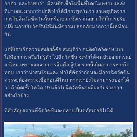
กักตัว และยังพบว่า มีคนติดเชื้อในพื้นที่โดยไม่ทราบแหล่ง
ที่มาเยอะมากกว่าปกติ ทำให้มีการพูดกันว่า สาเหตุเกิดจาก
การไปฉีดวัคซีนวันนั้นหรือเปล่า ซึ่งเราก็อยากให้มีการปรับ
เปลี่ยนการรับวัคซีนให้มันมีความปลอดภัยมากกว่านี้เหมือน
กัน
แต่ที่เราเกิดความสงสัยก็คือ สมมุติว่า คนติดโควิด-19 แบบ
ไม่มีอาการหรือไม่รู้ตัว ไปฉีดวัคซีน จะทำให้คนป่วยอาการแย่
ลงไหม เพราะผลจากการฉีดคือ ผู้ป่วยรายนี้เกิดอาการหายใจ
หอบ เราว่าน่าสนใจนะคะ ทำให้คิดว่าก่อนจะมีการฉีดวัคซีน
ควรจะต้องตรวจเชื้อก่อนดีไหม หากเรายังไม่สามารถบอกได้
ว่า ถ้าติดเชื้อโควิด-19 แล้วไปฉีดวัคซีนจะมีผลกับร่างกาย
อย่างไรบ้าง
ที่สำคัญ สถานที่ฉีดวัคซีนจะกลายเป็นคลัสเตอร์ไปได้