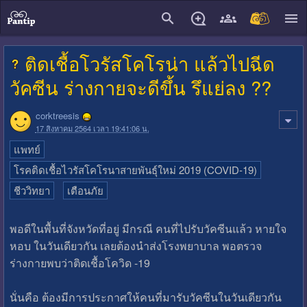
close
ติดเชื้อโวรัสโคโรน่า แล้วไปฉีด
วัคซีน ร่างกายจะดีขึ้น รึแย่ลง ??
corktreesis
17 สิงหาคม 2564 เวลา 19:41:06 น.
แพทย์
โรคติดเชื้อไวรัสโคโรนาสายพันธุ์ใหม่ 2019 (COVID-19)
ชีววิทยา
เตือนภัย
พอดีในพื้นที่จังหวัดที่อยู่ มีกรณี คนที่ไปรับวัคซีนแล้ว หายใจ
หอบ ในวันเดียวกัน เลยต้องนำส่งโรงพยาบาล พอตรวจ
ร่างกายพบว่าติดเชื้อโควิด -19
นั่นคือ ต้องมีการประกาศให้คนที่มารับวัคซีนในวันเดียวกัน