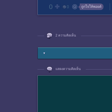
0
ถูกใจให้พอยต์
0
2 ความคิดเห็น
▼
แสดงความคิดเห็น