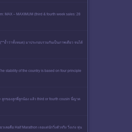
lbum: MAX – MAXIMUM (third & fourth week sales: 28
ด(**ย้ำว่าทั้งหมด) มาประกอบรวมกันเป็นภาพเดียว จนได้
tability of the country is based on four principle
ลูกของลูกพี่ลูกน้อง แล้ว third or fourth cousin นี่ญาต
คือ Half Marathon เจอแต่นักวิ่งตัวจริง วิ่งเก่ง หุ่น