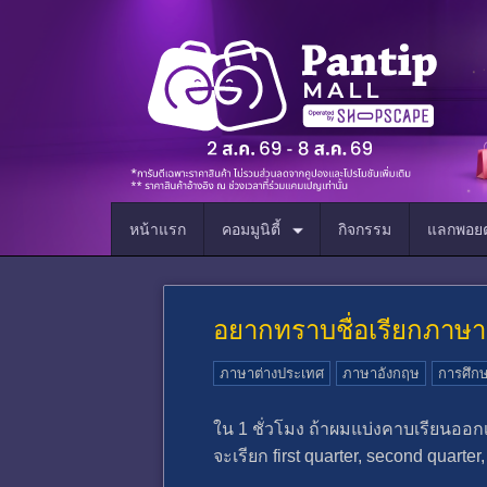
หน้าแรก
คอมมูนิตี้
กิจกรรม
แลกพอยต
อยากทราบชื่อเรียกภาษา
ภาษาต่างประเทศ
ภาษาอังกฤษ
การศึก
ใน 1 ชั่วโมง ถ้าผมแบ่งคาบเรียนออกเป
จะเรียก first quarter, second quarte