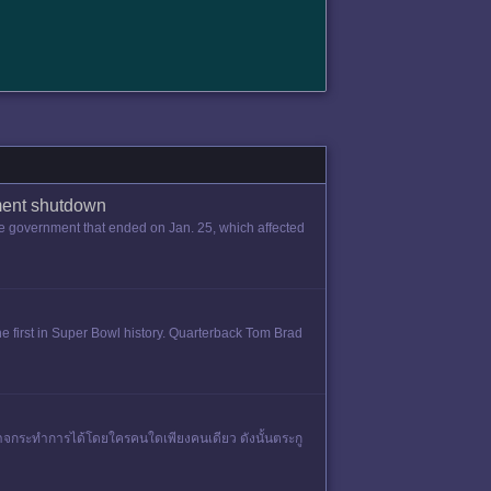
nment shutdown
government that ended on Jan. 25, which affected
 the first in Super Bowl history. Quarterback Tom Brad
อาจกระทำการได้โดยใครคนใดเพียงคนเดียว ดังนั้นตระกู