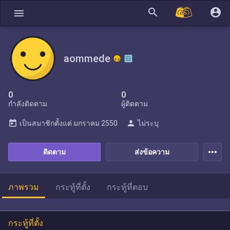
search
account_circle
menu
aommede
0
0
กำลังติดตาม
ผู้ติดตาม
today
person
เป็นสมาชิกตั้งแต่
มกราคม 2550
ไม่ระบุ
more_horiz
ติดตาม
ส่งข้อความ
ภาพรวม
กระทู้ที่ตั้ง
กระทู้ที่ตอบ
กระทู้ที่ตั้ง