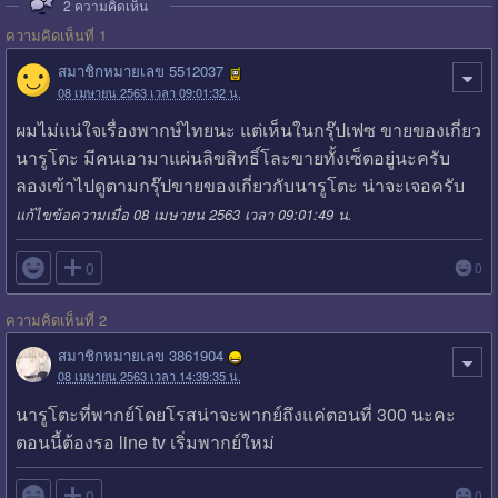
2
ความคิดเห็น
ความคิดเห็นที่ 1
สมาชิกหมายเลข 5512037
08 เมษายน 2563 เวลา 09:01:32 น.
ผมไม่แน่ใจเรื่องพากษ์ไทยนะ แต่เห็นในกรุ๊ปเฟซ ขายของเกี่ยว
นารูโตะ มีคนเอามาแผ่นลิขสิทธิ์โละขายทั้งเซ็ตอยู่นะครับ
ลองเข้าไปดูตามกรุ๊ปขายของเกี่ยวกับนารูโตะ น่าจะเจอครับ
แก้ไขข้อความเมื่อ 08 เมษายน 2563 เวลา 09:01:49 น.

0
0
ความคิดเห็นที่ 2
สมาชิกหมายเลข 3861904
08 เมษายน 2563 เวลา 14:39:35 น.
นารูโตะที่พากย์โดยโรสน่าจะพากย์ถึงแค่ตอนที่ 300 นะคะ
ตอนนี้ต้องรอ line tv เริ่มพากย์ใหม่

0
0