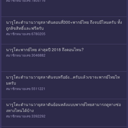
สมาชิกหมายเลข 7805716
นารูโตะตำนานวายุสลาตันตอนที่300+พากย์ไทย ถึงจบมีไหมครับ ทั้ง
ถูกลิขสิทธิ์และฟรีครับ
สมาชิกหมายเลข 6780205
นารูโตะพากย์ไทย ล่าสุดปี 2018 ถึงตอนไหน?
สมาชิกหมายเลข 3046882
นารูโตะตำนานวายุสลาตันจบหรือยัง...ครับแล้วเขาจะพากย์ไทยไห
มครับ
สมาชิกหมายเลข 5511221
นารูโตะตำนานวายุสลาตันย้อนหลังแบบพากษ์ไทยสามารถดูทางช่อ
งทางไหนได้บ้าง
สมาชิกหมายเลข 3392292