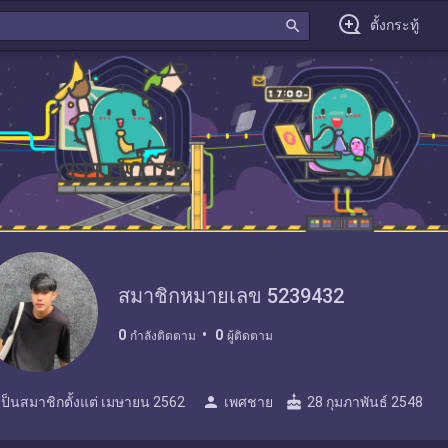
search
ตั้งกระทู้
สมาชิกหมายเลข 5239432
0
0
กำลังติดตาม
ผู้ติดตาม
person
cake
เป็นสมาชิกตั้งแต่
เมษายน 2562
เพศชาย
28 กุมภาพันธ์ 2548