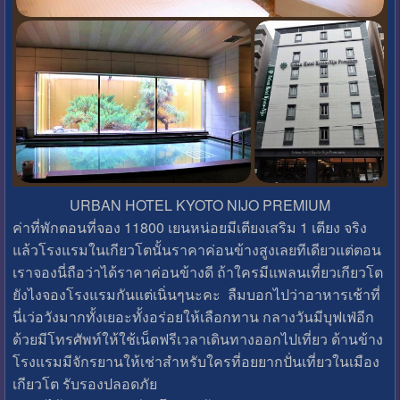
URBAN HOTEL KYOTO NIJO PREMIUM
ค่าที่พักตอนที่จอง 11800 เยนหน่อยมีเตียงเสริม 1 เตียง จริง
แล้วโรงแรมในเกียวโตนั้นราคาค่อนข้างสูงเลยทีเดียวแต่ตอน
เราจองนี่ถือว่าได้ราคาค่อนข้างดี ถ้าใครมีแพลนเที่ยวเกียวโต
ยังไงจองโรงแรมกันแต่เนิ่นๆนะคะ ลืมบอกไปว่าอาหารเช้าที่
นี่เว่อวังมากทั้งเยอะทั้งอร่อยให้เลือกทาน กลางวันมีบุฟเฟ่อีก
ด้วยมีโทรศัพท์ให้ใช้เน็ตฟรีเวลาเดินทางออกไปเที่ยว ด้านข้าง
โรงแรมมีจักรยานให้เช่าสำหรับใครที่อยยากปั่นเที่ยวในเมือง
เกียวโต รับรองปลอดภัย