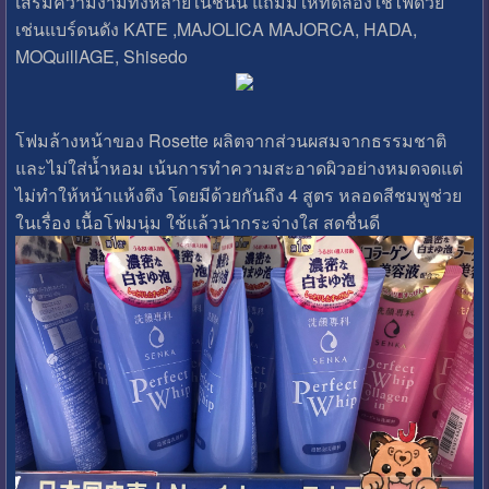
เสริมความงามทั้งหลายในชั้นนี้ แถมมีให้ทดลองใช้ไฟด้วย
เช่นแบร์ดนดัง KATE ,MAJOLICA MAJORCA, HADA,
MOQuillAGE, Shisedo
โฟมล้างหน้าของ Rosette ผลิตจากส่วนผสมจากธรรมชาติ
และไม่ใส่น้ำหอม เน้นการทำความสะอาดผิวอย่างหมดจดแต่
ไม่ทำให้หน้าแห้งตึง โดยมีด้วยกันถึง 4 สูตร หลอดสีชมพูช่วย
ในเรื่อง เนื้อโฟมนุ่ม ใช้แล้วน่ากระจ่างใส สดชื่นดี