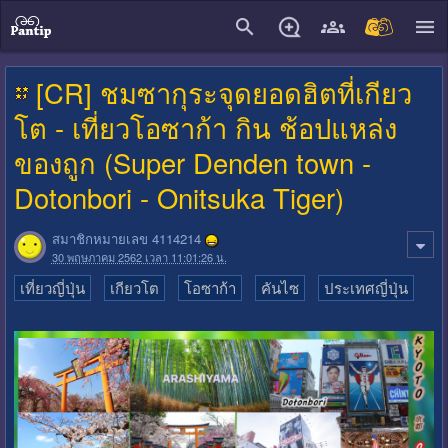
close
[CR] ชมซากุระจุดยอดฮิตที่เกียว
โต - เที่ยวโอซาก้า กิน ช้อปแหล่ง
ของถูก (Super Denden town -
Dotonbori - Onitsuka Tiger)
สมาชิกหมายเลข 4114214
30 พฤษภาคม 2562 เวลา 11:01:26 น.
เที่ยวญี่ปุ่น
เกียวโต
โอซาก้า
คันไซ
ประเทศญี่ปุ่น