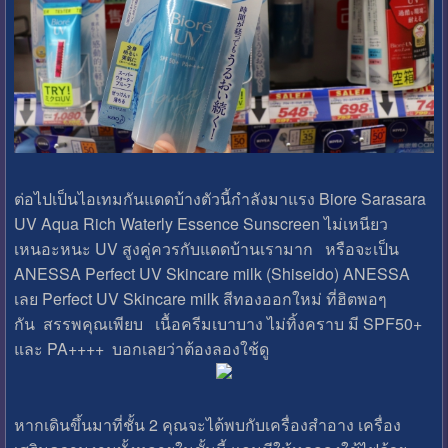
ต่อไปเป็นไอเทมกันแดดบ้างตัวนี้กำลังมาแรง Biore Sarasara
UV Aqua Rich Waterly Essence Sunscreen ไม่เหนียว
เหนอะหนะ UV สูงคู่ควรกับแดดบ้านเรามาก หรือจะเป็น
ANESSA Perfect UV Skincare milk (Shiseido) ANESSA
เลย Perfect UV Skincare milk สีทองออกใหม่ ที่ฮิตพอๆ
กัน สรรพคุณเพียบ เนื้อครีมเบาบาง ไม่ทิ้งคราบ มี SPF50+
และ PA++++ บอกเลยว่าต้องลองใช้ดู
หากเดินขึ้นมาที่ชั้น 2 คุณจะได้พบกับเครื่องสำอาง เครื่อง