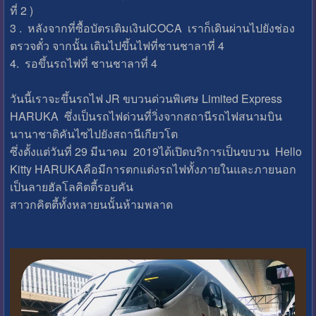
ที่ 2 )
3 . หลังจากที่ซื้อบัตรเติมเงินICOCA เราก็เดินผ่านไปยังช่อง
ตรวจตั๋ว จากนั้น เดินไปขึ้นไฟที่ชานชาลาที่ 4
4. รอขึ้นรถไฟที่ ชานชาลาที่ 4
วันนี้เราจะขึ้นรถไฟ JR ขบวนด่วนพิเศษ Limited Express
HARUKA ซึ่งเป็นรถไฟด่วนที่วิ่งจากสถานีรถไฟสนามบิน
นานาชาติคันไซไปยังสถานีเกียวโต
ซึ่งตั้งแต่วันที่ 29 มีนาคม 2019ได้เปิดบริการเป็นขบวน Hello
Kitty HARUKAคือมีการตกแต่งรถไฟทั้งภายในและภายนอก
เป็นลายฮัลโลคิตตี้รอบคัน
สาวกคิตตี้ทั้งหลายนนั้นห้ามพลาด