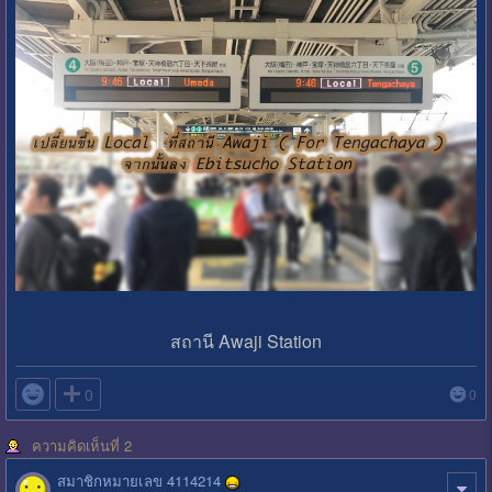
สถานี Awaji Station

0
0
ความคิดเห็นที่ 2
สมาชิกหมายเลข 4114214