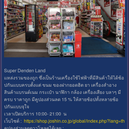
Super Denden Land
แหล่งรวมของถูก ซึ่งเป็นร้านเครื่องใช้ไฟฟ้าที่มีสินค้าให้ได้ช้อ
ปกันแบบครบตั้งแต่ ขนม ของฝากยอดฮิต ยา เครื่องสำอาง
สินค้าแบรนด์เนม กระเป๋า นาฬิกา กล้อง เครื่องเสียง บลาๆ มี
ครบ ราคาถูก มีคูปองส่วนลด 15 % ให้สายช้อปทั้งหลายช้อ
ปกันแบบจุใจ
เวลาเปิดบริการ 10:00- 21:00 น
เว็บไซต์ :
https://shop.joshin.co.jp/global/index.php?lang=th
คูปองส่วนลดดาวโหลดได้เลย :