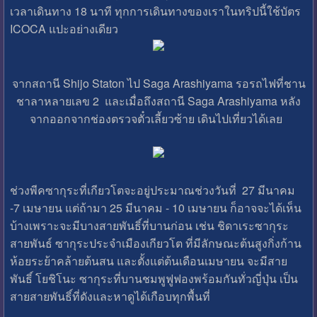
เวลาเดินทาง 18 นาที ทุกการเดินทางของเราในทริปนี้ใช้บัตร
ICOCA แปะอย่างเดียว
จากสถานี Shijo Staton ไป Saga Arashiyama รอรถไฟที่ชาน
ชาลาหลายเลข 2 และเมื่อถึงสถานี Saga Arashiyama หลัง
จากออกจากช่องตรวจตั๋วเลี้ยวซ้าย เดินไปเที่ยวได้เลย
ช่วงพีคซากุระที่เกียวโตจะอยู่ประมาณช่วงวันที่ 27 มีนาคม
-7 เมษายน แต่ถ้ามา 25 มีนาคม - 10 เมษายน ก็อาจจะได้เห็น
บ้างเพราะจะมีบางสายพันธิ์ที่บานก่อน เช่น ชิดาเระซากุระ
สายพันธ์ ซากุระประจำเมืองเกียวโต ที่มีลักษณะต้นสูงกิ่งก้าน
ห้อยระย้าคล้ายต้นสน และตั้งแต่ต้นเดือนเมษายน จะมีสาย
พันธิ์ โยชิโนะ ซากุระที่บานชมพูฟูฟองพร้อมกันทั่วญี่ปุ่น เป็น
สายสายพันธิ์ที่ดังและหาดูได้เกือบทุกพื้นที่