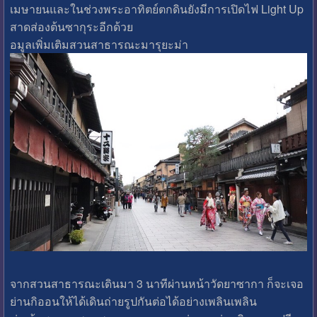
เมษายนและในช่วงพระอาทิตย์ตกดินยังมีการเปิดไฟ Light Up
สาดส่องต้นซากุระอีกด้วย
อมูลเพิ่มเติมสวนสาธารณะมารุยะม่า
จากสวนสาธารณะเดินมา 3 นาทีผ่านหน้าวัดยาซากา ก็จะเจอ
ย่านกิออนให้ได้เดินถ่ายรูปกันต่อได้อย่างเพลินเพลิน