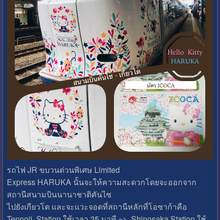
รถไฟ JR ขบวนด่วนพิเศษ Limited
Express HARUKA นั้นจะให้ความสะดวกโดยจะออกจาก
สถานีสนามบินนานาชาติคันไซ
ไปยังเกียวโต และจะแวะจอดที่สถานีหลักที่โอซาก้าคือ
Tennoji Station ใช้เวลา 35 นาที => Shinosaka Station ใช้