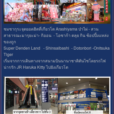
ชมซากุระจุดยอดฮิตที่เกียวโต Arashiyama ป่าไผ่ - สวน
สาธารณะมารุยะม่า- กิออน - โอซาก้า ตลุย กิน ช้อปปิ้งแหล่ง
ของถูก
Super Denden Land - Shinsaibashi - Dotonbori -Onitsuka
Tiger
เริ่มจากการเดินทางจากสนามบินนานาชาติตันไซโดยรถไฟ
น่ารรัก JR Haruka Kitty ไปยังเกียวโต