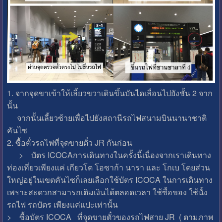
1. จากจุดขาเข้าให้เลี้ยวขวาเดินขึ้นบันไดเลื่อนไปยังชั้น 2 จาก
นั้น
จากนั้นเลี้ยวซ้ายเพื่อไปยังสถานีรถไฟสนามบินนานาชาติ
คันไซ
2. ซื้อตั๋วรถไฟที่จุดขายตั๋ว JR กันก่อน
> บัตร ICOCAการเดินทางในครั้งนี้เนื่องจากเราเดินทาง
ท่องเที่ยวเพียงแค่ เกียวโต โอซาก้า นารา และ โกเบ โดยส่วน
ใหญ่อยู่ในเขตคันไซก็เลยเลือกใช้บัตร ICOCA ในการเดินทาง
เพราะสะดวกสามารถเติมเงินได้ตลอดเวลา ใช้ซื้อของ ใช้นั้ง
รถไฟ รถบัตร เพียงแค่แปะเท่านั้น
> ซื้อบัตร ICOCA ที่จุดขายตั๋วของรถไฟสาย JR ( ตามภาพ