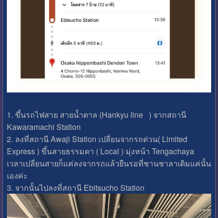
1. ขึ้นรถไฟสาย สายน้ำตาล (Hankyu line ) จากสถานี
Kawaramachi Station
2. ลงที่สถานี Awaji Station เปลี่ยนจากรถด่วน( Limited
Express ) ขึ้นสายธรรมดา ( Local ) มุ่งหน้า Tengachaya
เวลาเปลี่ยนสายก็แค่ลงจากรถแล้วยืนรอที่ชานชาลาเดิมแค่นั้น
เองค่ะ
3. จากนั้นไปลงที่สถานี Ebitsucho Station