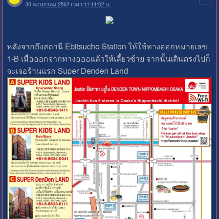
30 พฤษภาคม 2562 เวลา 11:11:02 น.
หลังจากถึงสถานี Ebitsucho Station ให้ใช้ทางออกหมายเลข
1-B เมื่อออกจากทางอออแล้วให้เลี้ยวซ้าย จากนั้นเดินตรงไปก็
จะเจอร้านแรก Super Denden Land