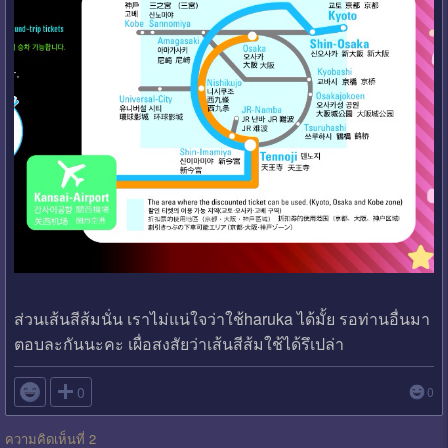
ส่วนเส้นสีส้มนั่น เราไม่แน่ใจว่าใช้haruka ได้มั้ย รอท่านอื่นมา
ตอบละกันนะคะ เผื่อสงสัยว่าเส้นสีส้มใช้ได้รึเปล่า

0
0
ความคิดเห็นที่ 2