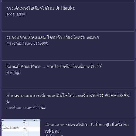
การเดินทางไปเกียวโตโดย Jr Haruka
soda_addy
รบกวนช่วยเช็คแพลน โอซาก้า-เกียวโตครับ งงมาก
สมาชิกหมายเลข 5115996
Kansai Area Pass ... ช่วยไขข้อข้องใจหน่อยครับ ??
ด่วนที่สุด
ช่วยตรวจแผนการเที่ยวแถบคันไซให้ด้วยครับ KYOTO-KOBE-OSAK
A
สมาชิกหมายเลข 980942
สอบถามการต่อรถไฟสถานี Tennoji เพื่อนั่ง ​Ha
ruka ค่ะ