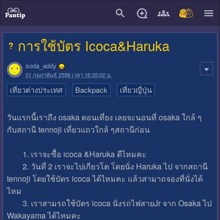
close
การใช้บัตร Icoca&Haruka
soda_addy
01 กุมภาพันธ์ 2558 เวลา 16:35:02 น.
เที่ยวต่างประเทศ
Backpack
เที่ยวญี่ปุ่น
วันแรกนี้เราถึง osaka ตอนเที่ยง เลยจะนอนที่ osaka ใกล้ ๆ
กับสถานี tennoji เที่ยวแถวใกล้ ๆสถานีก่อน
1. เราจะซื้อ icoca &Haruka ดีไหมคะ
2. วันที่ 2 เราจะไปเกียวโต โดยนั่ง Haruka ไป จากสถานี
tennoji โดยใช้บัตร icoca ได้ไหมคะ แล้วสามาถจองที่นั่งได้
ไหม
3. เราสามรถใช้บัตร icoca นั่งรถไฟสายJr จาก Osaka ไป
Wakayama ได้ไหมคะ