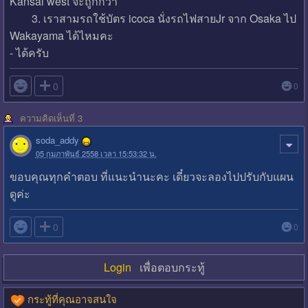
Kansai west จะถูกกว่า
3. เราสามรถใช้บัตร icoca นั่งรถไฟสายJr จาก Osaka ไป
Wakayama ได้ไหมคะ
- ได้ครับ

0
0
ความคิดเห็นที่ 3
soda_addy
05 กุมภาพันธ์ 2558 เวลา 15:53:32 น.
ขอบคุณทุกคำตอบ ที่แนะนำนะคะ เดี๋ยวจะลองไปปรับกับแผน
ดูค่ะ

0
0
Login
เพื่อตอบกระทู้
กระทู้ที่คุณอาจสนใจ