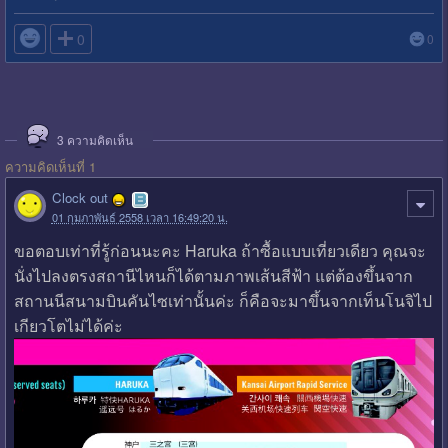

0
0
3
ความคิดเห็น
ความคิดเห็นที่ 1
Clock out
01 กุมภาพันธ์ 2558 เวลา 16:49:20 น.
ขอตอบเท่าที่รู้ก่อนนะคะ Haruka ถ้าซื้อแบบเที่ยวเดียว คุณจะ
นั่งไปลงตรงสถานีไหนก็ได้ตามภาพเส้นสีฟ้า แต่ต้องขึ้นจาก
สถานนีสนามบินคันไซเท่านั้นค่ะ ก็คือจะมาขึ้นจากเท็นโนจิไป
เกียวโตไม่ได้ค่ะ